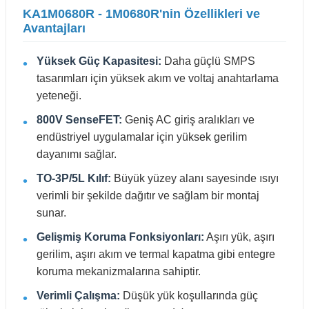
KA1M0680R - 1M0680R'nin Özellikleri ve
Avantajları
Yüksek Güç Kapasitesi:
Daha güçlü SMPS
tasarımları için yüksek akım ve voltaj anahtarlama
yeteneği.
800V SenseFET:
Geniş AC giriş aralıkları ve
endüstriyel uygulamalar için yüksek gerilim
dayanımı sağlar.
TO-3P/5L Kılıf:
Büyük yüzey alanı sayesinde ısıyı
verimli bir şekilde dağıtır ve sağlam bir montaj
sunar.
Gelişmiş Koruma Fonksiyonları:
Aşırı yük, aşırı
gerilim, aşırı akım ve termal kapatma gibi entegre
koruma mekanizmalarına sahiptir.
Verimli Çalışma:
Düşük yük koşullarında güç