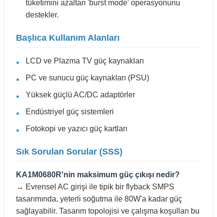
tüketimini azaltan 'burst mode' operasyonunu
destekler.
Başlıca Kullanım Alanları
LCD ve Plazma TV güç kaynakları
PC ve sunucu güç kaynakları (PSU)
Yüksek güçlü AC/DC adaptörler
Endüstriyel güç sistemleri
Fotokopi ve yazıcı güç kartları
Sık Sorulan Sorular (SSS)
KA1M0680R'nin maksimum güç çıkışı nedir?
→ Evrensel AC girişi ile tipik bir flyback SMPS
tasarımında, yeterli soğutma ile 80W'a kadar güç
sağlayabilir. Tasarım topolojisi ve çalışma koşulları bu