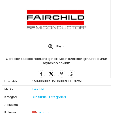
Büyüt
Görseller sadece referans içindir. Kesin özellikler için üretici ürün
sayfasına bakınız.
KA1M0680R (1M0680R) TO-3P/5L
Ürün Adı
Fairchild
Marka
Güç Sürücü Entegreleri
Kategori
Açıklama
Belgeler