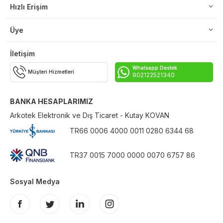
Hızlı Erişim
Üye
İletişim
Whatsapp Destek
Müşteri Hizmetleri
902122521340
BANKA HESAPLARIMIZ
Arkotek Elektronik ve Dış Ticaret - Kutay KOVAN
TR66 0006 4000 0011 0280 6344 68
TR37 0015 7000 0000 0070 6757 86
Sosyal Medya