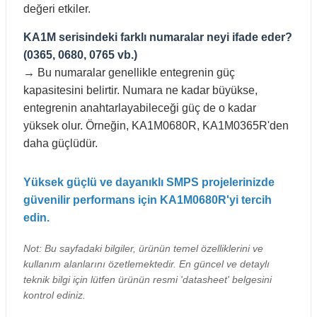
değeri etkiler.
KA1M serisindeki farklı numaralar neyi ifade eder?
(0365, 0680, 0765 vb.)
→ Bu numaralar genellikle entegrenin güç
kapasitesini belirtir. Numara ne kadar büyükse,
entegrenin anahtarlayabileceği güç de o kadar
yüksek olur. Örneğin, KA1M0680R, KA1M0365R'den
daha güçlüdür.
Yüksek güçlü ve dayanıklı SMPS projelerinizde
güvenilir performans için KA1M0680R'yi tercih
edin.
Not: Bu sayfadaki bilgiler, ürünün temel özelliklerini ve
kullanım alanlarını özetlemektedir. En güncel ve detaylı
teknik bilgi için lütfen ürünün resmi 'datasheet' belgesini
kontrol ediniz.