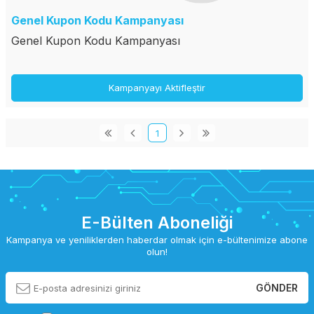
Genel Kupon Kodu Kampanyası
Genel Kupon Kodu Kampanyası
Kampanyayı Aktifleştir
1
E-Bülten Aboneliği
Kampanya ve yeniliklerden haberdar olmak için e-bültenimize abone
olun!
GÖNDER