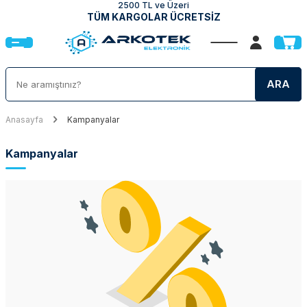
2500 TL ve Üzeri
TÜM KARGOLAR ÜCRETSİZ
ARA
Anasayfa
Kampanyalar
Kampanyalar