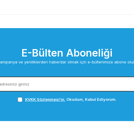
E-Bülten Aboneliği
ampanya ve yeniliklerden haberdar olmak için e-bültenimize abone olu
KVKK Sözleşmesi'ni
, Okudum, Kabul Ediyorum.