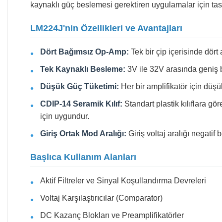
kaynaklı güç beslemesi gerektiren uygulamalar için tasa
LM224J'nin Özellikleri ve Avantajları
Dört Bağımsız Op-Amp:
Tek bir çip içerisinde dört
Tek Kaynaklı Besleme:
3V ile 32V arasında geniş bir
Düşük Güç Tüketimi:
Her bir amplifikatör için düşü
CDIP-14 Seramik Kılıf:
Standart plastik kılıflara gö
için uygundur.
Giriş Ortak Mod Aralığı:
Giriş voltaj aralığı negatif 
Başlıca Kullanım Alanları
Aktif Filtreler ve Sinyal Koşullandırma Devreleri
Voltaj Karşılaştırıcılar (Comparator)
DC Kazanç Blokları ve Preamplifikatörler