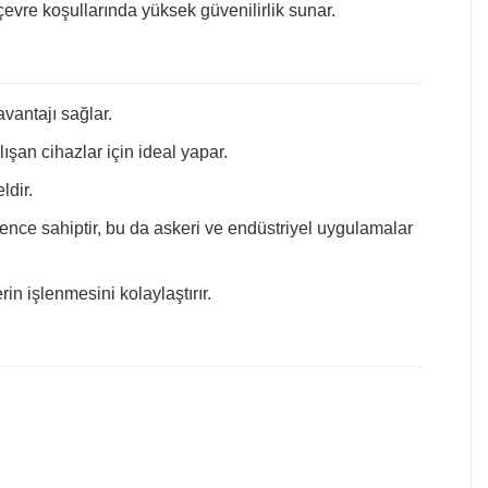
çevre koşullarında yüksek güvenilirlik sunar.
vantajı sağlar.
lışan cihazlar için ideal yapar.
ldir.
irence sahiptir, bu da askeri ve endüstriyel uygulamalar
rin işlenmesini kolaylaştırır.