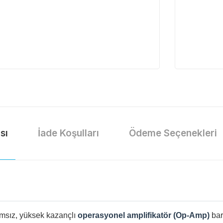
sı
İade Koşulları
Ödeme Seçenekleri
ğımsız, yüksek kazançlı
operasyonel amplifikatör (Op-Amp)
bar