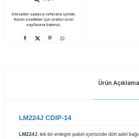
Görseller sadece referans içindir.
Kesin özellikler için üretici ürün
sayfasına bakınız.
Ürün Açıklama
LM224J CDIP-14
LM224J
, tek bir entegre paket içerisinde dört adet ba