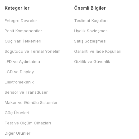
Kategoriler
Önemli Bilgiler
Entegre Devreler
Teslimat Koşulları
Pasif Komponentler
Üyelik Sözleşmesi
Güç Yarı İletkenleri
Satış Sözleşmesi
Sogutucu ve Termal Yönetim
Garanti ve İade Koşulları
LED ve Aydınlatma
Gizlilik ve Güvenlik
LCD ve Display
Elektromekanik
Sensör ve Transdüser
Maker ve Gömülü Sistemler
Güç Ürünleri
Test ve Ölçüm Cihazları
Diğer Ürünler