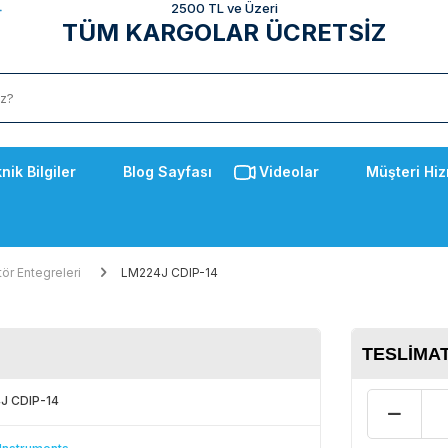
2500 TL ve Üzeri
TÜM KARGOLAR ÜCRETSİZ
nik Bilgiler
Blog Sayfası
Videolar
Müşteri Hiz
tör Entegreleri
LM224J CDIP-14
TESLIMAT
J CDIP-14