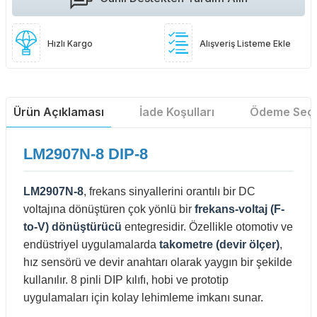
Hızlı Kargo
Alışveriş Listeme Ekle
Ürün Açıklaması
İade Koşulları
Ödeme Seçe
LM2907N-8 DIP-8
LM2907N-8
, frekans sinyallerini orantılı bir DC
voltajına dönüştüren çok yönlü bir
frekans-voltaj (F-
to-V) dönüştürücü
entegresidir. Özellikle otomotiv ve
endüstriyel uygulamalarda
takometre (devir ölçer)
,
hız sensörü ve devir anahtarı olarak yaygın bir şekilde
kullanılır. 8 pinli DIP kılıfı, hobi ve prototip
uygulamaları için kolay lehimleme imkanı sunar.