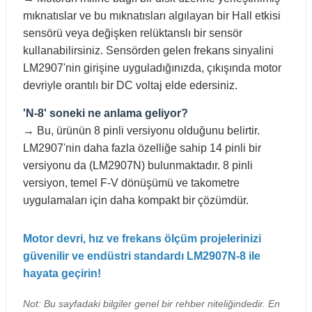
mıknatıslar ve bu mıknatısları algılayan bir Hall etkisi
sensörü veya değişken relüktanslı bir sensör
kullanabilirsiniz. Sensörden gelen frekans sinyalini
LM2907'nin girişine uyguladığınızda, çıkışında motor
devriyle orantılı bir DC voltaj elde edersiniz.
'N-8' soneki ne anlama geliyor?
→ Bu, ürünün 8 pinli versiyonu olduğunu belirtir.
LM2907'nin daha fazla özelliğe sahip 14 pinli bir
versiyonu da (LM2907N) bulunmaktadır. 8 pinli
versiyon, temel F-V dönüşümü ve takometre
uygulamaları için daha kompakt bir çözümdür.
Motor devri, hız ve frekans ölçüm projelerinizi
güvenilir ve endüstri standardı LM2907N-8 ile
hayata geçirin!
Not: Bu sayfadaki bilgiler genel bir rehber niteliğindedir. En