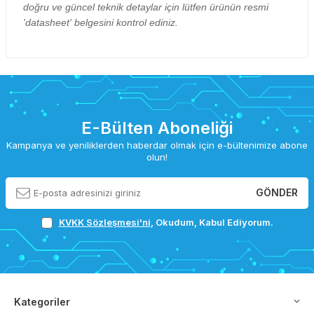
doğru ve güncel teknik detaylar için lütfen ürünün resmi
'datasheet' belgesini kontrol ediniz.
E-Bülten Aboneliği
Kampanya ve yeniliklerden haberdar olmak için e-bültenimize abone
olun!
GÖNDER
KVKK Sözleşmesi'ni
, Okudum, Kabul Ediyorum.
Kategoriler