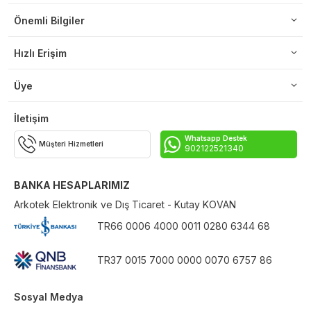
Önemli Bilgiler
Hızlı Erişim
Üye
İletişim
Whatsapp Destek
Müşteri Hizmetleri
902122521340
BANKA HESAPLARIMIZ
Arkotek Elektronik ve Dış Ticaret - Kutay KOVAN
TR66 0006 4000 0011 0280 6344 68
TR37 0015 7000 0000 0070 6757 86
Sosyal Medya