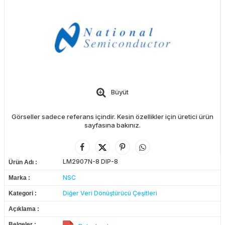
Büyüt
Görseller sadece referans içindir. Kesin özellikler için üretici ürün
sayfasına bakınız.
LM2907N-8 DIP-8
Ürün Adı
NSC
Marka
Diğer Veri Dönüştürücü Çeşitleri
Kategori
Açıklama
Belgeler