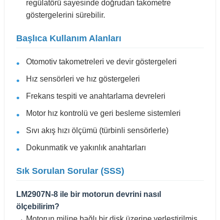
regülatörü sayesinde doğrudan takometre
göstergelerini sürebilir.
Başlıca Kullanım Alanları
Otomotiv takometreleri ve devir göstergeleri
Hız sensörleri ve hız göstergeleri
Frekans tespiti ve anahtarlama devreleri
Motor hız kontrolü ve geri besleme sistemleri
Sıvı akış hızı ölçümü (türbinli sensörlerle)
Dokunmatik ve yakınlık anahtarları
Sık Sorulan Sorular (SSS)
LM2907N-8 ile bir motorun devrini nasıl
ölçebilirim?
→ Motorun miline bağlı bir disk üzerine yerleştirilmiş