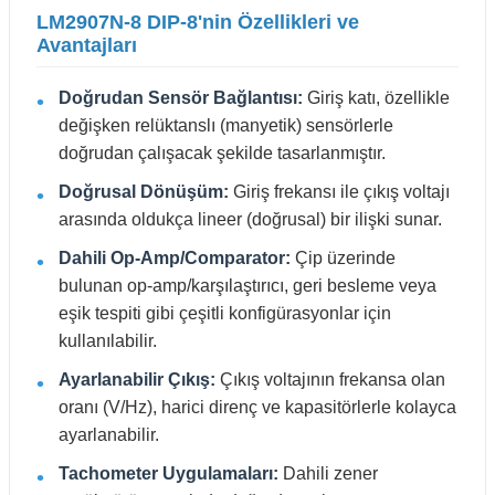
LM2907N-8 DIP-8'nin Özellikleri ve
Avantajları
Doğrudan Sensör Bağlantısı:
Giriş katı, özellikle
değişken relüktanslı (manyetik) sensörlerle
doğrudan çalışacak şekilde tasarlanmıştır.
Doğrusal Dönüşüm:
Giriş frekansı ile çıkış voltajı
arasında oldukça lineer (doğrusal) bir ilişki sunar.
Dahili Op-Amp/Comparator:
Çip üzerinde
bulunan op-amp/karşılaştırıcı, geri besleme veya
eşik tespiti gibi çeşitli konfigürasyonlar için
kullanılabilir.
Ayarlanabilir Çıkış:
Çıkış voltajının frekansa olan
oranı (V/Hz), harici direnç ve kapasitörlerle kolayca
ayarlanabilir.
Tachometer Uygulamaları:
Dahili zener