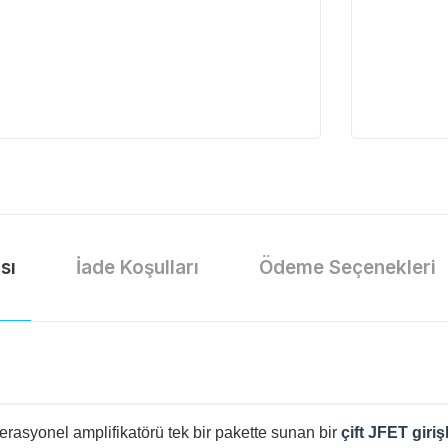
sı
İade Koşulları
Ödeme Seçenekleri
rasyonel amplifikatörü tek bir pakette sunan bir
çift JFET giri