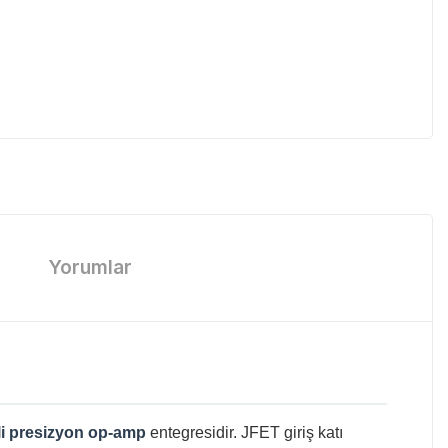
Yorumlar
şli presizyon op-amp
entegresidir. JFET giriş katı