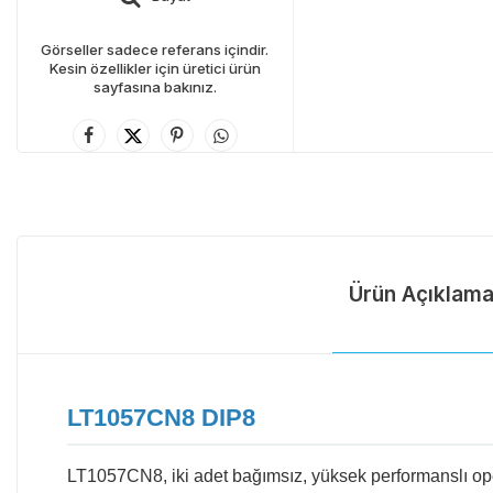
Görseller sadece referans içindir.
Kesin özellikler için üretici ürün
sayfasına bakınız.
Ürün Açıklama
LT1057CN8 DIP8
LT1057CN8, iki adet bağımsız, yüksek performanslı ope