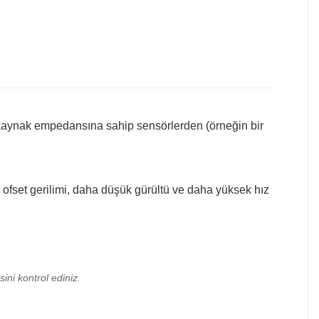
k kaynak empedansına sahip sensörlerden (örneğin bir
ofset gerilimi, daha düşük gürültü ve daha yüksek hız
ini kontrol ediniz.