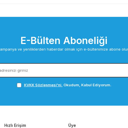
E-Bülten Aboneliği
ampanya ve yeniliklerden haberdar olmak için e-bültenimize abone olu
KVKK Sözleşmesi'ni
, Okudum, Kabul Ediyorum.
Hızlı Erişim
Üye