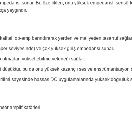
 empedansı sunar. Bu özellikleri, onu yüksek empedanslı sensörle
kça yaygındır.
kaliteli op-amp barındırarak yerden ve maliyetten tasarruf sağlar
per seviyesinde) ve çok yüksek giriş empedansı sunar.
a olmadan yükseltebilme yeteneği sağlar.
düşüktür, bu da onu yüksek kazançlı ses ve enstrümantasyon dev
erilimi sayesinde hassas DC uygulamalarında yüksek doğruluk s
sör amplifikatörleri