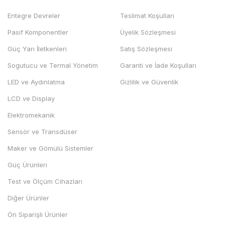
Entegre Devreler
Teslimat Koşulları
Pasif Komponentler
Üyelik Sözleşmesi
Güç Yarı İletkenleri
Satış Sözleşmesi
Sogutucu ve Termal Yönetim
Garanti ve İade Koşulları
LED ve Aydınlatma
Gizlilik ve Güvenlik
LCD ve Display
Elektromekanik
Sensör ve Transdüser
Maker ve Gömülü Sistemler
Güç Ürünleri
Test ve Ölçüm Cihazları
Diğer Ürünler
Ön Siparişli Ürünler