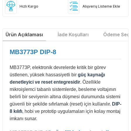
Hızlı Kargo
Alışveriş Listeme Ekle
Ürün Açıklaması
İade Koşulları
Ödeme Seçe
MB3773P DIP-8
MB3773P, elektronik devrelerde kritik bir görev
üstlenen, yüksek hassasiyetli bir
güç kaynağı
denetleyici ve reset entegresidir
. Özellikle
mikroişlemci tabanlı sistemlerde, besleme voltajının
belirli bir seviyenin altına düşmesi durumunda sistemi
güvenli bir şekilde sıfırlamak (reset) için kullanılır.
DIP-
8 kılıfı
, hobi ve prototip uygulamaları için kolay montaj
imkanı sunar.