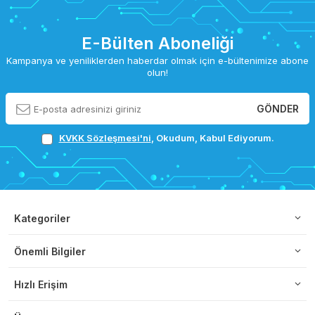
E-Bülten Aboneliği
Kampanya ve yeniliklerden haberdar olmak için e-bültenimize abone
olun!
GÖNDER
KVKK Sözleşmesi'ni
, Okudum, Kabul Ediyorum.
Kategoriler
Önemli Bilgiler
Hızlı Erişim