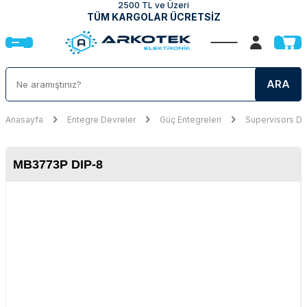
2500 TL ve Üzeri
TÜM KARGOLAR ÜCRETSİZ
ARA
Anasayfa
Entegre Devreler
Güç Entegreleri
Supervisors De
MB3773P DIP-8