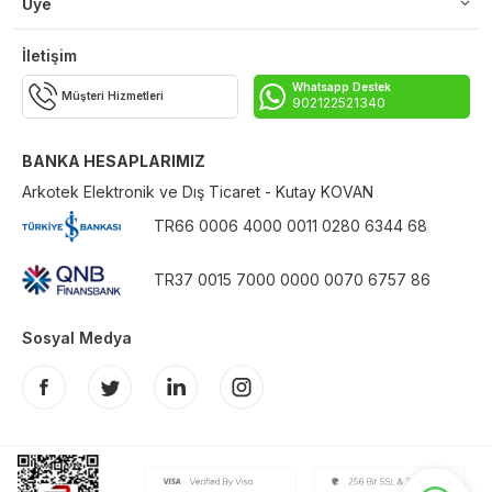
Üye
İletişim
Whatsapp Destek
Müşteri Hizmetleri
902122521340
BANKA HESAPLARIMIZ
Arkotek Elektronik ve Dış Ticaret - Kutay KOVAN
TR66 0006 4000 0011 0280 6344 68
TR37 0015 7000 0000 0070 6757 86
Sosyal Medya