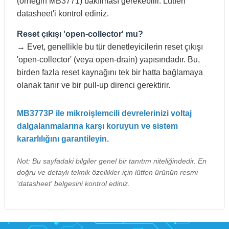
(örneğin MB3771) bakılması gerekebilir. Lütfen
datasheet'i kontrol ediniz.
Reset çıkışı 'open-collector' mu?
→ Evet, genellikle bu tür denetleyicilerin reset çıkışı
'open-collector' (veya open-drain) yapısındadır. Bu,
birden fazla reset kaynağını tek bir hatta bağlamaya
olanak tanır ve bir pull-up direnci gerektirir.
MB3773P ile mikroişlemcili devrelerinizi voltaj
dalgalanmalarına karşı koruyun ve sistem
kararlılığını garantileyin.
Not: Bu sayfadaki bilgiler genel bir tanıtım niteliğindedir. En
doğru ve detaylı teknik özellikler için lütfen ürünün resmi
'datasheet' belgesini kontrol ediniz.