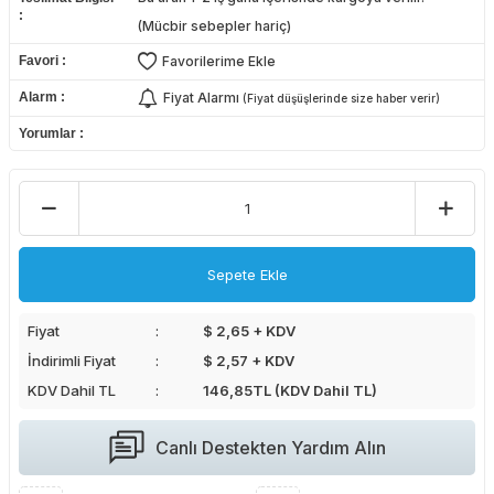
(Mücbir sebepler hariç)
Favori
Favorilerime Ekle
Alarm
Fiyat Alarmı
(Fiyat düşüşlerinde size haber verir)
Yorumlar
Sepete Ekle
Fiyat
$ 2,65 + KDV
İndirimli Fiyat
$ 2,57 + KDV
KDV Dahil TL
146,85
TL (KDV Dahil TL)
Canlı Destekten Yardım Alın