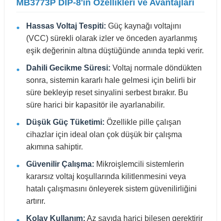
MB3773P DIP-8'in Özellikleri ve Avantajları
Hassas Voltaj Tespiti:
Güç kaynağı voltajını
(VCC) sürekli olarak izler ve önceden ayarlanmış
eşik değerinin altına düştüğünde anında tepki verir.
Dahili Gecikme Süresi:
Voltaj normale döndükten
sonra, sistemin kararlı hale gelmesi için belirli bir
süre bekleyip reset sinyalini serbest bırakır. Bu
süre harici bir kapasitör ile ayarlanabilir.
Düşük Güç Tüketimi:
Özellikle pille çalışan
cihazlar için ideal olan çok düşük bir çalışma
akımına sahiptir.
Güvenilir Çalışma:
Mikroişlemcili sistemlerin
kararsız voltaj koşullarında kilitlenmesini veya
hatalı çalışmasını önleyerek sistem güvenilirliğini
artırır.
Kolay Kullanım:
Az sayıda harici bileşen gerektirir