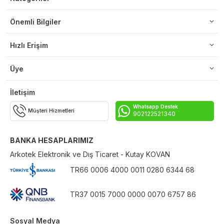
Önemli Bilgiler
Hızlı Erişim
Üye
İletişim
Whatsapp Destek
Müşteri Hizmetleri
902122521340
BANKA HESAPLARIMIZ
Arkotek Elektronik ve Dış Ticaret - Kutay KOVAN
TR66 0006 4000 0011 0280 6344 68
TR37 0015 7000 0000 0070 6757 86
Sosyal Medya