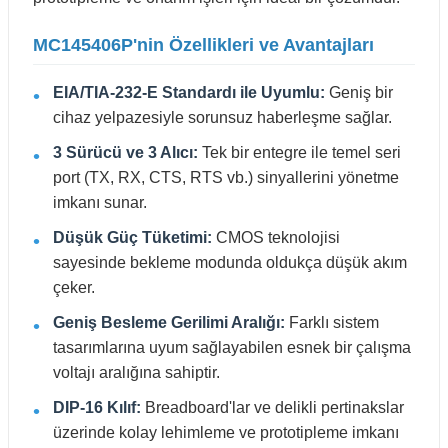
MC145406P'nin Özellikleri ve Avantajları
EIA/TIA-232-E Standardı ile Uyumlu:
Geniş bir
cihaz yelpazesiyle sorunsuz haberleşme sağlar.
3 Sürücü ve 3 Alıcı:
Tek bir entegre ile temel seri
port (TX, RX, CTS, RTS vb.) sinyallerini yönetme
imkanı sunar.
Düşük Güç Tüketimi:
CMOS teknolojisi
sayesinde bekleme modunda oldukça düşük akım
çeker.
Geniş Besleme Gerilimi Aralığı:
Farklı sistem
tasarımlarına uyum sağlayabilen esnek bir çalışma
voltajı aralığına sahiptir.
DIP-16 Kılıf:
Breadboard'lar ve delikli pertinakslar
üzerinde kolay lehimleme ve prototipleme imkanı