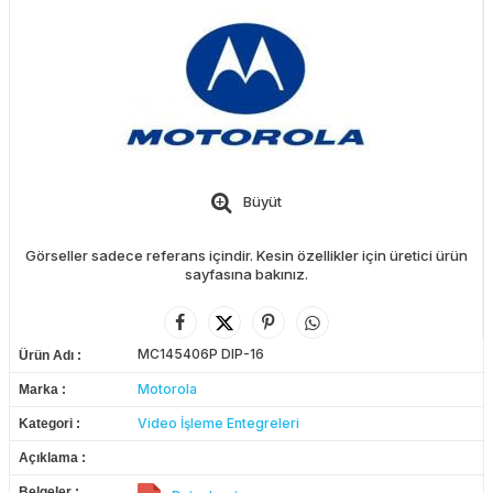
Büyüt
Görseller sadece referans içindir. Kesin özellikler için üretici ürün
sayfasına bakınız.
MC145406P DIP-16
Ürün Adı
Motorola
Marka
Video İşleme Entegreleri
Kategori
Açıklama
Belgeler