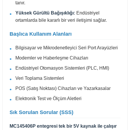
tanır.
Yüksek Gürültü Bağışıklığı:
Endüstriyel
ortamlarda bile kararlı bir veri iletişimi sağlar.
Başlıca Kullanım Alanları
Bilgisayar ve Mikrodenetleyici Seri Port Arayüzleri
Modemler ve Haberleşme Cihazları
Endüstriyel Otomasyon Sistemleri (PLC, HMI)
Veri Toplama Sistemleri
POS (Satış Noktası) Cihazları ve Yazarkasalar
Elektronik Test ve Ölçüm Aletleri
Sık Sorulan Sorular (SSS)
MC145406P entegresi tek bir 5V kaynak ile çalışır