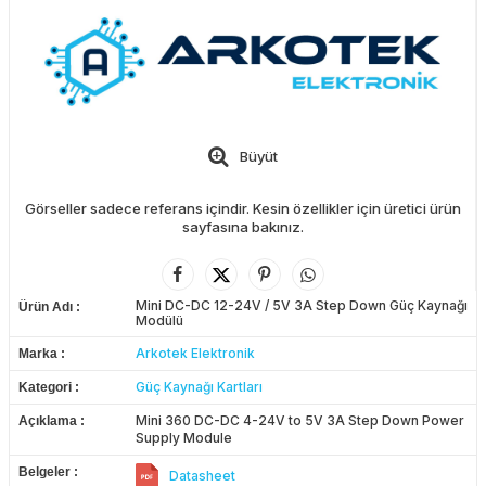
Büyüt
Görseller sadece referans içindir. Kesin özellikler için üretici ürün
sayfasına bakınız.
Mini DC-DC 12-24V / 5V 3A Step Down Güç Kaynağı
Ürün Adı
Modülü
Arkotek Elektronik
Marka
Güç Kaynağı Kartları
Kategori
Mini 360 DC-DC 4-24V to 5V 3A Step Down Power
Açıklama
Supply Module
Belgeler
Datasheet