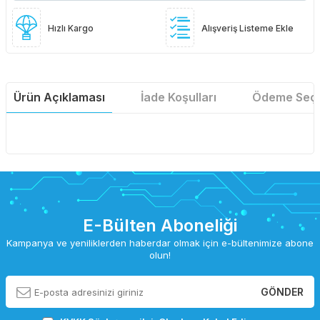
Hızlı Kargo
Alışveriş Listeme Ekle
Ürün Açıklaması
İade Koşulları
Ödeme Seçe
E-Bülten Aboneliği
Kampanya ve yeniliklerden haberdar olmak için e-bültenimize abone
olun!
GÖNDER