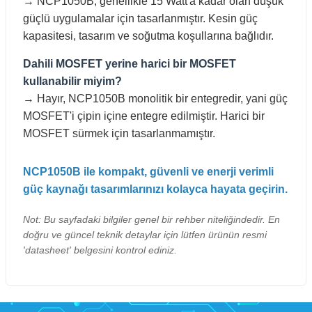
→ NCP1050B, genellikle 15 Watt'a kadar olan düşük
güçlü uygulamalar için tasarlanmıştır. Kesin güç
kapasitesi, tasarım ve soğutma koşullarına bağlıdır.
Dahili MOSFET yerine harici bir MOSFET
kullanabilir miyim?
→ Hayır, NCP1050B monolitik bir entegredir, yani güç
MOSFET'i çipin içine entegre edilmiştir. Harici bir
MOSFET sürmek için tasarlanmamıştır.
NCP1050B ile kompakt, güvenli ve enerji verimli
güç kaynağı tasarımlarınızı kolayca hayata geçirin.
Not: Bu sayfadaki bilgiler genel bir rehber niteliğindedir. En
doğru ve güncel teknik detaylar için lütfen ürünün resmi
'datasheet' belgesini kontrol ediniz.