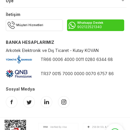
Üye
İletişim
Whatsapp Destek
Müşteri Hizmetleri
902122521340
BANKA HESAPLARIMIZ
Arkotek Elektronik ve Dış Ticaret - Kutay KOVAN
TR66 0006 4000 0011 0280 6344 68
TR37 0015 7000 0000 0070 6757 86
Sosyal Medya