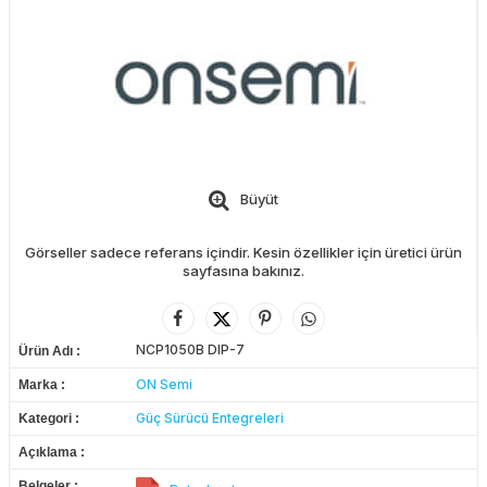
Büyüt
Görseller sadece referans içindir. Kesin özellikler için üretici ürün
sayfasına bakınız.
NCP1050B DIP-7
Ürün Adı
ON Semi
Marka
Güç Sürücü Entegreleri
Kategori
Açıklama
Belgeler