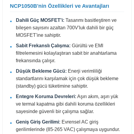
NCP1050B'nin Özellikleri ve Avantajları
Dahili Güç MOSFET'i:
Tasarımı basitleştiren ve
bileşen sayısını azaltan 700V'luk dahili bir güç
MOSFET'ine sahiptir.
Sabit Frekanslı Çalışma:
Gürültü ve EMI
filtrelemesini kolaylaştıran sabit bir anahtarlama
frekansında çalışır.
Düşük Bekleme Gücü:
Enerji verimliliği
standartlarını karşılamak için çok düşük bekleme
(standby) gücü tüketimine sahiptir.
Entegre Koruma Devreleri:
Aşırı akım, aşırı yük
ve termal kapatma gibi dahili koruma özellikleri
sayesinde güvenli bir çalışma sağlar.
Geniş Giriş Gerilimi:
Evrensel AC giriş
gerilimlerinde (85-265 VAC) çalışmaya uygundur.