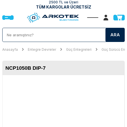
2500 TL ve Üzeri
TÜM KARGOLAR ÜCRETSİZ
ARA
Anasayfa
Entegre Devreler
Güç Entegreleri
Güç Sürücü Ent
NCP1050B DIP-7