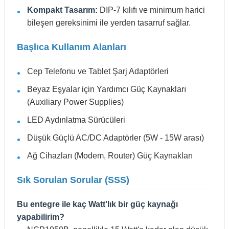
Kompakt Tasarım:
DIP-7 kılıfı ve minimum harici
bileşen gereksinimi ile yerden tasarruf sağlar.
Başlıca Kullanım Alanları
Cep Telefonu ve Tablet Şarj Adaptörleri
Beyaz Eşyalar için Yardımcı Güç Kaynakları
(Auxiliary Power Supplies)
LED Aydınlatma Sürücüleri
Düşük Güçlü AC/DC Adaptörler (5W - 15W arası)
Ağ Cihazları (Modem, Router) Güç Kaynakları
Sık Sorulan Sorular (SSS)
Bu entegre ile kaç Watt'lık bir güç kaynağı
yapabilirim?