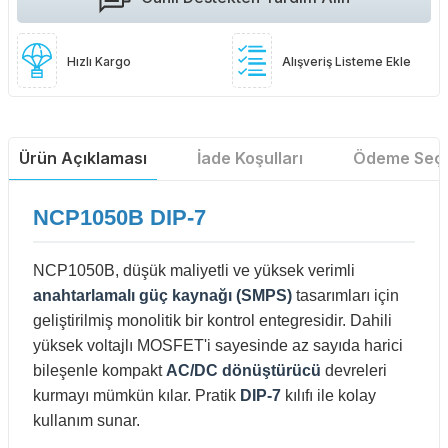
Hızlı Kargo
Alışveriş Listeme Ekle
Ürün Açıklaması
İade Koşulları
Ödeme Seçe
NCP1050B DIP-7
NCP1050B, düşük maliyetli ve yüksek verimli
anahtarlamalı güç kaynağı (SMPS)
tasarımları için
geliştirilmiş monolitik bir kontrol entegresidir. Dahili
yüksek voltajlı MOSFET'i sayesinde az sayıda harici
bileşenle kompakt
AC/DC dönüştürücü
devreleri
kurmayı mümkün kılar. Pratik
DIP-7
kılıfı ile kolay
kullanım sunar.