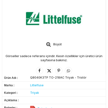
Büyüt
Görseller sadece referans içindir. Kesin özellikler için üretici ürün
sayfasına bakınız.
Q8040K3TP TO-218AC Triyak - Tristör
Ürün Adı
Littelfuse
Marka
Triyak
Kategori
Açıklama
Belgeler