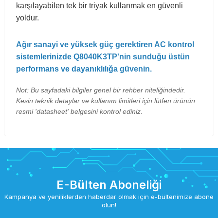
karşılayabilen tek bir triyak kullanmak en güvenli
yoldur.
Ağır sanayi ve yüksek güç gerektiren AC kontrol
sistemlerinizde Q8040K3TP'nin sunduğu üstün
performans ve dayanıklılığa güvenin.
Not: Bu sayfadaki bilgiler genel bir rehber niteliğindedir.
Kesin teknik detaylar ve kullanım limitleri için lütfen ürünün
resmi 'datasheet' belgesini kontrol ediniz.
E-Bülten Aboneliği
Kampanya ve yeniliklerden haberdar olmak için e-bültenimize abone
olun!