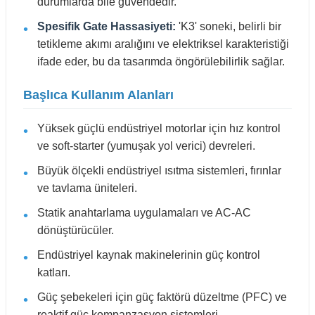
durumlarda bile güvendedir.
Spesifik Gate Hassasiyeti:
'K3' soneki, belirli bir
tetikleme akımı aralığını ve elektriksel karakteristiği
ifade eder, bu da tasarımda öngörülebilirlik sağlar.
Başlıca Kullanım Alanları
Yüksek güçlü endüstriyel motorlar için hız kontrol
ve soft-starter (yumuşak yol verici) devreleri.
Büyük ölçekli endüstriyel ısıtma sistemleri, fırınlar
ve tavlama üniteleri.
Statik anahtarlama uygulamaları ve AC-AC
dönüştürücüler.
Endüstriyel kaynak makinelerinin güç kontrol
katları.
Güç şebekeleri için güç faktörü düzeltme (PFC) ve
reaktif güç kompanzasyon sistemleri.