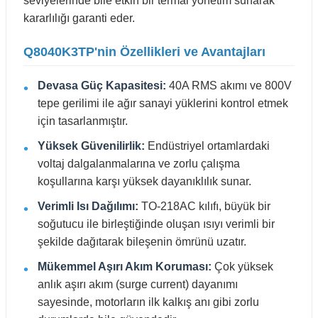
seviyelerinde bile etkin bir termal yönetim sunarak
kararlılığı garanti eder.
Q8040K3TP'nin Özellikleri ve Avantajları
Devasa Güç Kapasitesi:
40A RMS akımı ve 800V
tepe gerilimi ile ağır sanayi yüklerini kontrol etmek
için tasarlanmıştır.
Yüksek Güvenilirlik:
Endüstriyel ortamlardaki
voltaj dalgalanmalarına ve zorlu çalışma
koşullarına karşı yüksek dayanıklılık sunar.
Verimli Isı Dağılımı:
TO-218AC kılıfı, büyük bir
soğutucu ile birleştiğinde oluşan ısıyı verimli bir
şekilde dağıtarak bileşenin ömrünü uzatır.
Mükemmel Aşırı Akım Koruması:
Çok yüksek
anlık aşırı akım (surge current) dayanımı
sayesinde, motorların ilk kalkış anı gibi zorlu