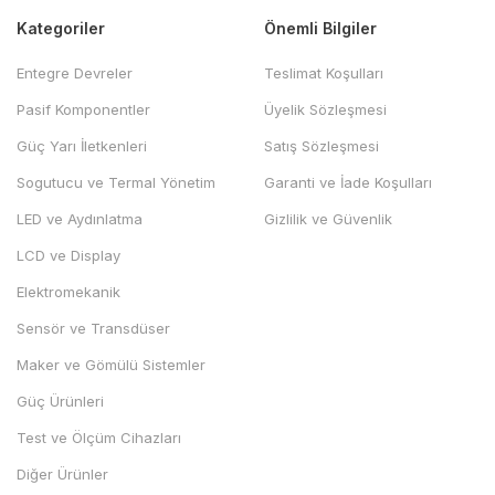
Kategoriler
Önemli Bilgiler
Entegre Devreler
Teslimat Koşulları
Pasif Komponentler
Üyelik Sözleşmesi
Güç Yarı İletkenleri
Satış Sözleşmesi
Sogutucu ve Termal Yönetim
Garanti ve İade Koşulları
LED ve Aydınlatma
Gizlilik ve Güvenlik
LCD ve Display
Elektromekanik
Sensör ve Transdüser
Maker ve Gömülü Sistemler
Güç Ürünleri
Test ve Ölçüm Cihazları
Diğer Ürünler