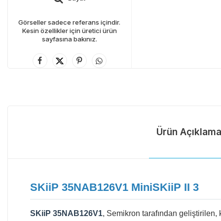
Görseller sadece referans içindir.
Kesin özellikler için üretici ürün
sayfasına bakınız.
Ürün Açıklama
SKiiP 35NAB126V1 MiniSKiiP II 3
SKiiP 35NAB126V1
, Semikron tarafından geliştirilen