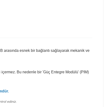
e PCB arasında esnek bir bağlantı sağlayarak mekanik ve
ni içermez. Bu nedenle bir 'Güç Entegre Modülü' (PIM)
mdür.
trol ediniz.