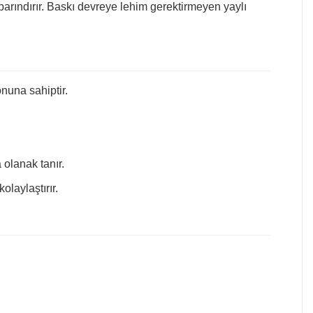
 barındırır. Baskı devreye lehim gerektirmeyen yaylı
onuna sahiptir.
 olanak tanır.
laylaştırır.