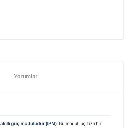
Yorumlar
r
akıllı güç modülüdür (IPM)
. Bu modül, üç fazlı bir