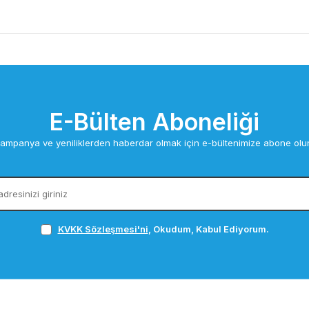
E-Bülten Aboneliği
ampanya ve yeniliklerden haberdar olmak için e-bültenimize abone olu
KVKK Sözleşmesi'ni
, Okudum, Kabul Ediyorum.