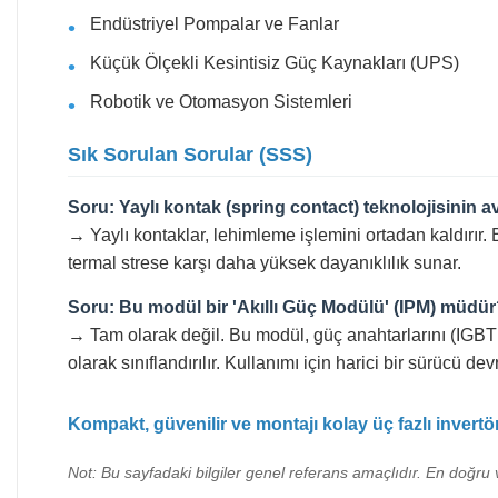
Endüstriyel Pompalar ve Fanlar
Küçük Ölçekli Kesintisiz Güç Kaynakları (UPS)
Robotik ve Otomasyon Sistemleri
Sık Sorulan Sorular (SSS)
Soru: Yaylı kontak (spring contact) teknolojisinin a
→ Yaylı kontaklar, lehimleme işlemini ortadan kaldırır.
termal strese karşı daha yüksek dayanıklılık sunar.
Soru: Bu modül bir 'Akıllı Güç Modülü' (IPM) müdü
→ Tam olarak değil. Bu modül, güç anahtarlarını (IGBT 
olarak sınıflandırılır. Kullanımı için harici bir sürücü dev
Kompakt, güvenilir ve montajı kolay üç fazlı inver
Not: Bu sayfadaki bilgiler genel referans amaçlıdır. En doğru v