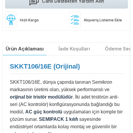
Canlı Destekten Yardım Alın
Hızlı Kargo
Alışveriş Listeme Ekle
Ürün Açıklaması
İade Koşulları
Ödeme Seçe
SKKT106/16E (Orijinal)
SKKT106/16E, dünya çapında tanınan Semikron
markasının üretimi olan, yüksek performanslı ve
orijinal bir tristör modülüdür
. İki adet tristörün anti-
seri (AC kontrolör) konfigürasyonunda bağlandığı bu
modül,
AC güç kontrolü
uygulamaları için komple bir
çözüm sunar.
SEMIPACK 1 kılıfı
sayesinde
endüstriyel ortamlarda kolay montaj ve güvenilir bir