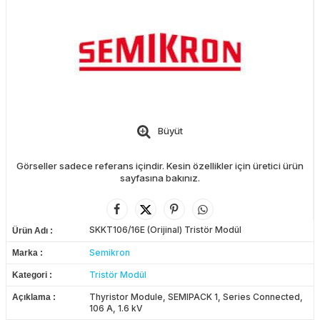
Büyüt
Görseller sadece referans içindir. Kesin özellikler için üretici ürün
sayfasına bakınız.
SKKT106/16E (Orijinal) Tristör Modül
Ürün Adı
Semikron
Marka
Tristör Modül
Kategori
Thyristor Module, SEMIPACK 1, Series Connected,
Açıklama
106 A, 1.6 kV