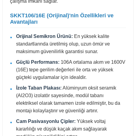
çalışma imkanı sağlar.
SKKT106/16E (Orijinal)'nin Özellikleri ve
Avantajları
Orijinal Semikron Ürünü:
En yüksek kalite
standartlarında üretilmiş olup, uzun ömür ve
maksimum güvenilirlik garantisi sunar.
Güçlü Performans:
106A ortalama akım ve 1600V
(16E) tepe gerilim değerleri ile orta ve yüksek
güçteki uygulamalar için idealdir.
İzole Taban Plakası:
Alüminyum oksit seramik
(Al2O3) izolatör sayesinde, modül tabanı
elektriksel olarak tamamen izole edilmiştir, bu da
montajı kolaylaştırır ve güvenliği artırır.
Cam Pasivasyonlu Çipler:
Yüksek voltaj
kararlılığı ve düşük kaçak akım sağlayarak