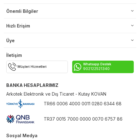
Önemli Bilgiler
Hızlı Erişim
Üye
İletişim
Whatsapp Destek
Müşteri Hizmetleri
902122521340
BANKA HESAPLARIMIZ
Arkotek Elektronik ve Dış Ticaret - Kutay KOVAN
TR66 0006 4000 0011 0280 6344 68
TR37 0015 7000 0000 0070 6757 86
Sosyal Medya