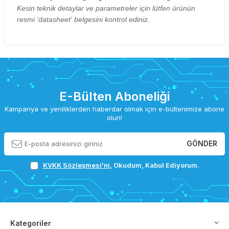
Kesin teknik detaylar ve parametreler için lütfen ürünün
resmi 'datasheet' belgesini kontrol ediniz.
E-Bülten Aboneliği
Kampanya ve yeniliklerden haberdar olmak için e-bültenimize abone
olun!
GÖNDER
KVKK Sözleşmesi'ni
, Okudum, Kabul Ediyorum.
Kategoriler