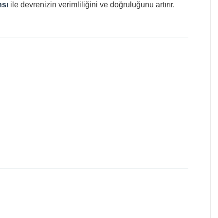
nsı
ile devrenizin verimliliğini ve doğruluğunu artırır.