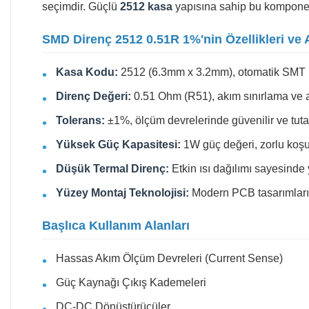
seçimdir. Güçlü
2512 kasa
yapısına sahip bu kompone
SMD Direnç 2512 0.51R 1%'nin Özellikleri ve A
Kasa Kodu:
2512 (6.3mm x 3.2mm), otomatik SMT üre
Direnç Değeri:
0.51 Ohm (R51), akım sınırlama ve al
Tolerans:
±1%, ölçüm devrelerinde güvenilir ve tutar
Yüksek Güç Kapasitesi:
1W güç değeri, zorlu koşul
Düşük Termal Direnç:
Etkin ısı dağılımı sayesinde 
Yüzey Montaj Teknolojisi:
Modern PCB tasarımlarınd
Başlıca Kullanım Alanları
Hassas Akım Ölçüm Devreleri (Current Sense)
Güç Kaynağı Çıkış Kademeleri
DC-DC Dönüştürücüler