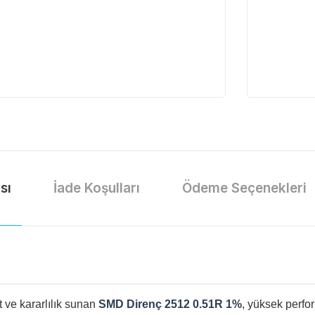
sı
İade Koşulları
Ödeme Seçenekleri
 ve kararlılık sunan
SMD Direnç 2512 0.51R 1%
, yüksek perfo