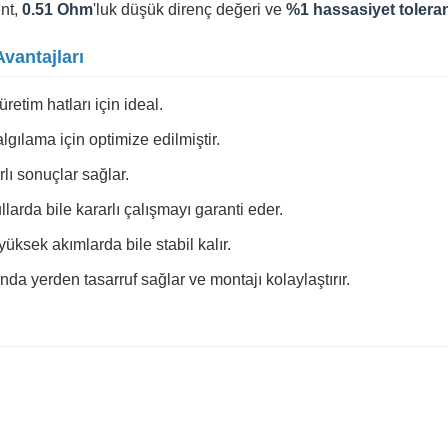
nt,
0.51 Ohm
'luk düşük direnç değeri ve
%1 hassasiyet tolera
vantajları
tim hatları için ideal.
gılama için optimize edilmiştir.
lı sonuçlar sağlar.
larda bile kararlı çalışmayı garanti eder.
yüksek akımlarda bile stabil kalır.
a yerden tasarruf sağlar ve montajı kolaylaştırır.