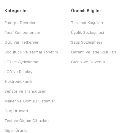
Kategoriler
Önemli Bilgiler
Entegre Devreler
Teslimat Koşulları
Pasif Komponentler
Üyelik Sözleşmesi
Güç Yarı İletkenleri
Satış Sözleşmesi
Sogutucu ve Termal Yönetim
Garanti ve İade Koşulları
LED ve Aydınlatma
Gizlilik ve Güvenlik
LCD ve Display
Elektromekanik
Sensör ve Transdüser
Maker ve Gömülü Sistemler
Güç Ürünleri
Test ve Ölçüm Cihazları
Diğer Ürünler