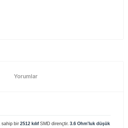
Yorumlar
 sahip bir
2512 kılıf
SMD dirençtir.
3.6 Ohm'luk düşük