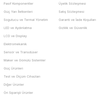
Pasif Komponentler
Üyelik Sözleşmesi
Güç Yarı İletkenleri
Satış Sözleşmesi
Sogutucu ve Termal Yönetim
Garanti ve İade Koşulları
LED ve Aydınlatma
Gizlilik ve Güvenlik
LCD ve Display
Elektromekanik
Sensör ve Transdüser
Maker ve Gömülü Sistemler
Güç Ürünleri
Test ve Ölçüm Cihazları
Diğer Ürünler
Ön Siparişli Ürünler