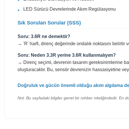
LED Sürücü Devrelerinde Akım Regülasyonu
Sık Sorulan Sorular (SSS)
Soru: 3.6R ne demektir?
→ 'R' harfi, direnç değerinde ondalık noktasını belirti
Soru: Neden 3.3R yerine 3.6R kullanmalıyım?
→ Direnç seçimi, devrenin tasarım gereksinimlerine ba
oluşturacaktır. Bu, sensör devrenizin hassasiyetine veya 
Doğruluk ve gücün önemli olduğu akım algılama devr
Not: Bu sayfadaki bilgiler genel bir rehber niteliğindedir. En d