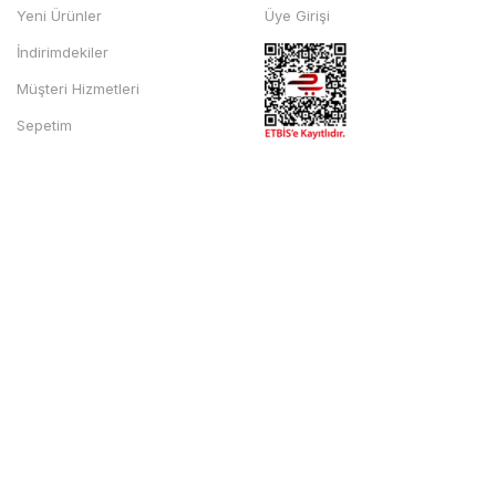
Yeni Ürünler
Üye Girişi
İndirimdekiler
Müşteri Hizmetleri
Sepetim