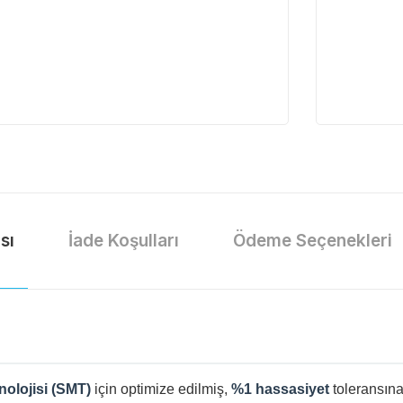
sı
İade Koşulları
Ödeme Seçenekleri
nolojisi (SMT)
için optimize edilmiş,
%1 hassasiyet
toleransına