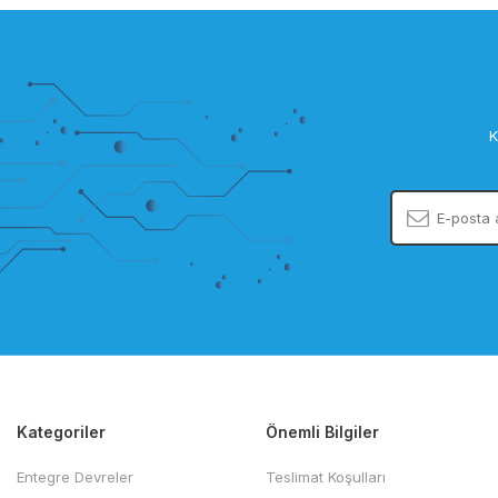
K
Kategoriler
Önemli Bilgiler
Entegre Devreler
Teslimat Koşulları