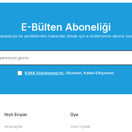
E-Bülten Aboneliği
ampanya ve yeniliklerden haberdar olmak için e-bültenimize abone olu
KVKK Sözleşmesi'ni
, Okudum, Kabul Ediyorum.
Hızlı Erişim
Üye
Anasayfa
Yeni Üyelik