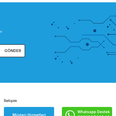
n!
GÖNDER
İletişim
Whatsapp Destek
Müşteri Hizmetleri