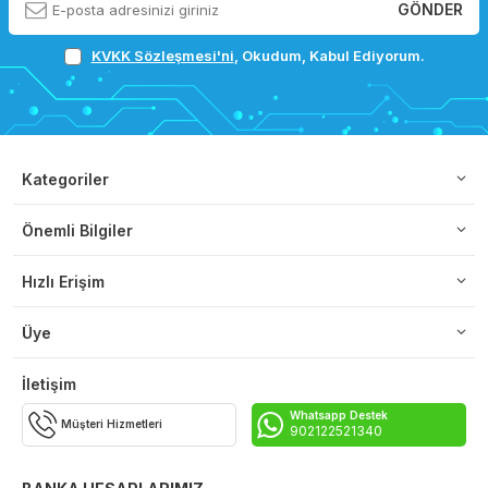
GÖNDER
KVKK Sözleşmesi'ni
, Okudum, Kabul Ediyorum.
Kategoriler
Önemli Bilgiler
Hızlı Erişim
Üye
İletişim
Whatsapp Destek
Müşteri Hizmetleri
902122521340