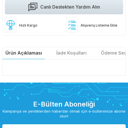
Canlı Destekten Yardım Alın
Hızlı Kargo
Alışveriş Listeme Ekle
Ürün Açıklaması
İade Koşulları
Ödeme Seçe
E-Bülten Aboneliği
Kampanya ve yeniliklerden haberdar olmak için e-bültenimize abone
olun!