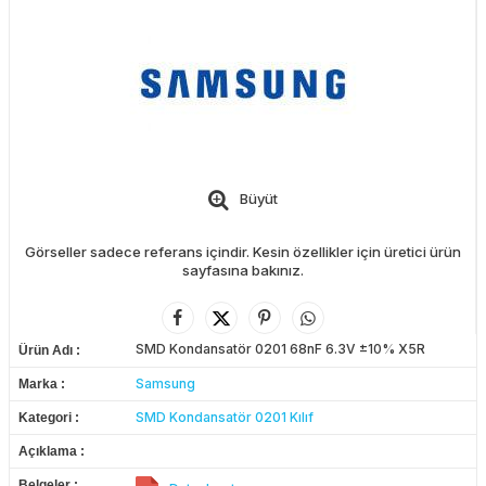
Büyüt
Görseller sadece referans içindir. Kesin özellikler için üretici ürün
sayfasına bakınız.
SMD Kondansatör 0201 68nF 6.3V ±10% X5R
Ürün Adı
Samsung
Marka
SMD Kondansatör 0201 Kılıf
Kategori
Açıklama
Belgeler