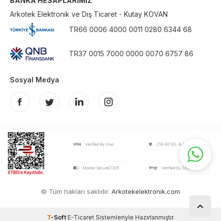
BANKA HESAPLARIMIZ
Arkotek Elektronik ve Dış Ticaret - Kutay KOVAN
TR66 0006 4000 0011 0280 6344 68
TR37 0015 7000 0000 0070 6757 86
Sosyal Medya
© Tüm hakları saklıdır.
Arkotekelektronik.com
T
-Soft
E-Ticaret
Sistemleriyle Hazırlanmıştır.