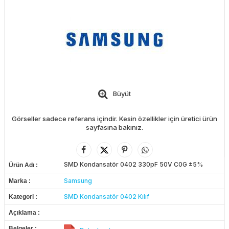
Büyüt
Görseller sadece referans içindir. Kesin özellikler için üretici ürün
sayfasına bakınız.
SMD Kondansatör 0402 330pF 50V C0G ±5%
Ürün Adı
Samsung
Marka
SMD Kondansatör 0402 Kılıf
Kategori
Açıklama
Belgeler