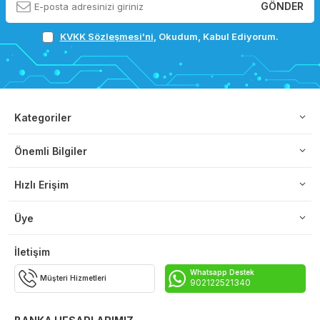
GÖNDER
KVKK Sözleşmesi'ni
, Okudum, Kabul Ediyorum.
Kategoriler
Önemli Bilgiler
Hızlı Erişim
Üye
İletişim
Whatsapp Destek
Müşteri Hizmetleri
902122521340