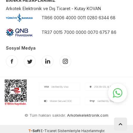
BANKA HESAPLARIMIZ
Arkotek Elektronik ve Dış Ticaret - Kutay KOVAN
TR66 0006 4000 0011 0280 6344 68
TR37 0015 7000 0000 0070 6757 86
Sosyal Medya
© Tüm hakları saklıdır.
Arkotekelektronik.com
T
-Soft
E-Ticaret
Sistemleriyle Hazırlanmıştır.