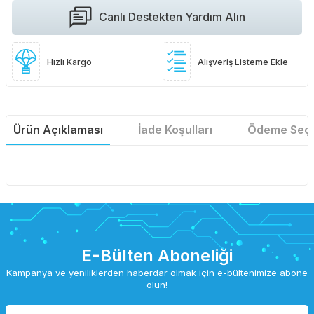
Canlı Destekten Yardım Alın
Hızlı Kargo
Alışveriş Listeme Ekle
Ürün Açıklaması
İade Koşulları
Ödeme Seçe
E-Bülten Aboneliği
Kampanya ve yeniliklerden haberdar olmak için e-bültenimize abone
olun!