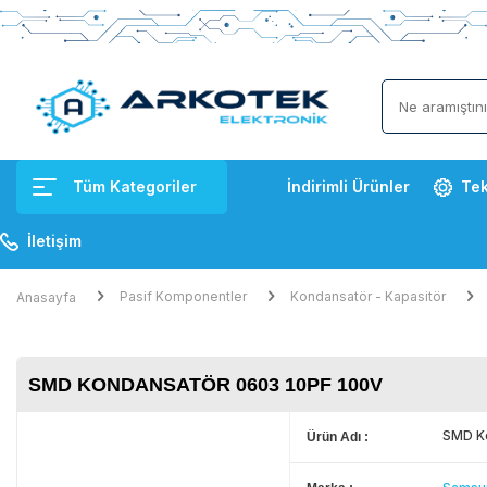
Tüm Kategoriler
İndirimli Ürünler
Tek
İletişim
Pasif Komponentler
Kondansatör - Kapasitör
Anasayfa
SMD KONDANSATÖR 0603 10PF 100V
SMD K
Ürün Adı