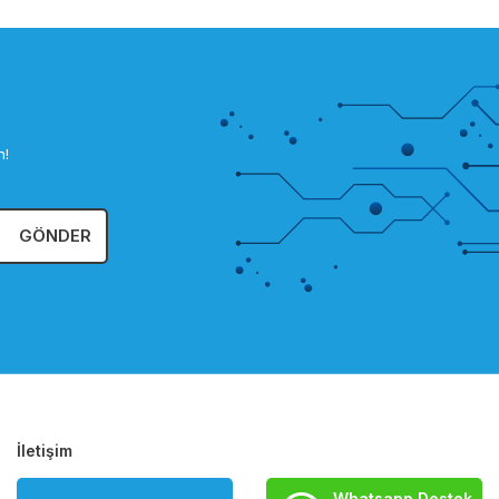
n!
GÖNDER
İletişim
Whatsapp Destek