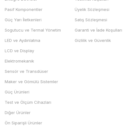
Pasif Komponentler
Üyelik Sözleşmesi
Güç Yarı İletkenleri
Satış Sözleşmesi
Sogutucu ve Termal Yönetim
Garanti ve İade Koşulları
LED ve Aydınlatma
Gizlilik ve Güvenlik
LCD ve Display
Elektromekanik
Sensör ve Transdüser
Maker ve Gömülü Sistemler
Güç Ürünleri
Test ve Ölçüm Cihazları
Diğer Ürünler
Ön Siparişli Ürünler