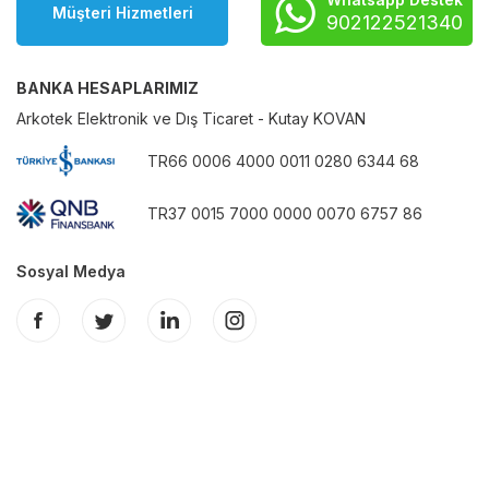
Müşteri Hizmetleri
902122521340
BANKA HESAPLARIMIZ
Arkotek Elektronik ve Dış Ticaret - Kutay KOVAN
TR66 0006 4000 0011 0280 6344 68
TR37 0015 7000 0000 0070 6757 86
Sosyal Medya