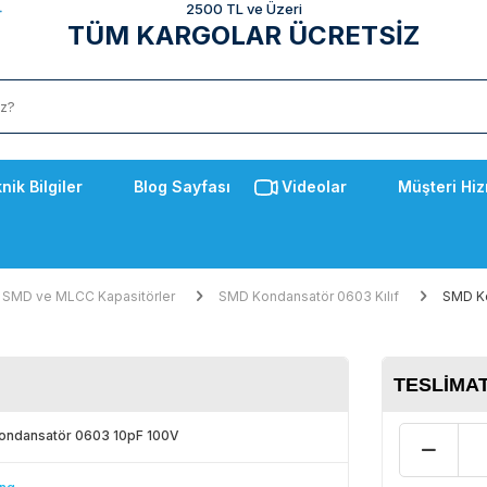
2500 TL ve Üzeri
TÜM KARGOLAR ÜCRETSİZ
nik Bilgiler
Blog Sayfası
Videolar
Müşteri Hiz
SMD ve MLCC Kapasitörler
SMD Kondansatör 0603 Kılıf
SMD Ko
TESLIMAT
ondansatör 0603 10pF 100V