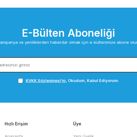
E-Bülten Aboneliği
ampanya ve yeniliklerden haberdar olmak için e-bültenimize abone olu
KVKK Sözleşmesi'ni
, Okudum, Kabul Ediyorum.
Hızlı Erişim
Üye
Anasayfa
Yeni Üyelik