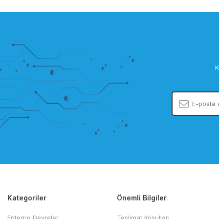
K
Kategoriler
Önemli Bilgiler
Entegre Devreler
Teslimat Koşulları