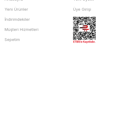
Yeni Ürünler
Üye Girişi
İndirimdekiler
Müşteri Hizmetleri
Sepetim