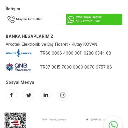
İletişim
Whatsapp Destek
Müşteri Hizmetleri
902122521340
BANKA HESAPLARIMIZ
Arkotek Elektronik ve Dış Ticaret - Kutay KOVAN
TR66 0006 4000 0011 0280 6344 68
TR37 0015 7000 0000 0070 6757 86
Sosyal Medya