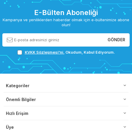
E-Bülten Aboneliği
Kampanya ve yeniliklerden haberdar olmak için e-bültenimize abone
olun!
GÖNDER
KVKK Sözleşmesi'ni
, Okudum, Kabul Ediyorum.
Kategoriler
Önemli Bilgiler
Hızlı Erişim
Üye