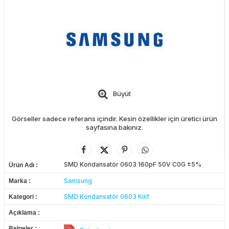
Büyüt
Görseller sadece referans içindir. Kesin özellikler için üretici ürün
sayfasına bakınız.
SMD Kondansatör 0603 160pF 50V C0G ±5%
Ürün Adı
Samsung
Marka
SMD Kondansatör 0603 Kılıf
Kategori
Açıklama
Belgeler