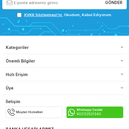
GÖNDER
KVKK Sözleşmesi'ni
, Okudum, Kabul Ediyorum.
Kategoriler
Önemli Bilgiler
Hızlı Erişim
Üye
İletişim
Whatsapp Destek
Müşteri Hizmetleri
902122521340