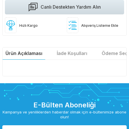
Canlı Destekten Yardım Alın
Hızlı Kargo
Alışveriş Listeme Ekle
Ürün Açıklaması
İade Koşulları
Ödeme Seçe
E-Bülten Aboneliği
Kampanya ve yeniliklerden haberdar olmak için e-bültenimize abone
olun!