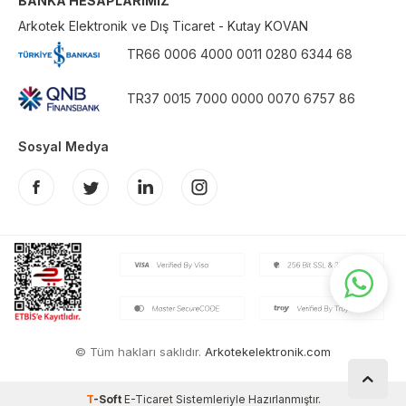
BANKA HESAPLARIMIZ
Arkotek Elektronik ve Dış Ticaret - Kutay KOVAN
TR66 0006 4000 0011 0280 6344 68
TR37 0015 7000 0000 0070 6757 86
Sosyal Medya
© Tüm hakları saklıdır.
Arkotekelektronik.com
T
-Soft
E-Ticaret
Sistemleriyle Hazırlanmıştır.