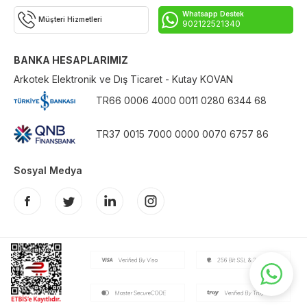
Whatsapp Destek
Müşteri Hizmetleri
902122521340
BANKA HESAPLARIMIZ
Arkotek Elektronik ve Dış Ticaret - Kutay KOVAN
TR66 0006 4000 0011 0280 6344 68
TR37 0015 7000 0000 0070 6757 86
Sosyal Medya