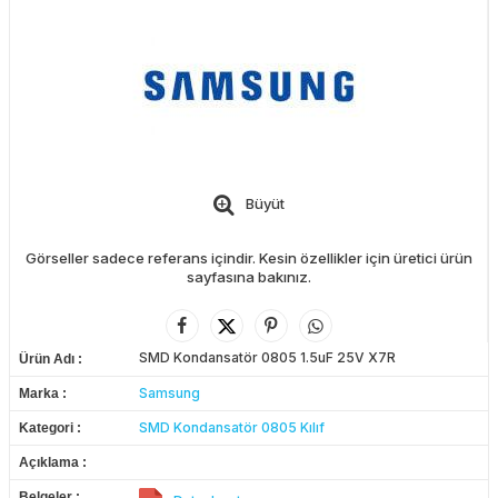
Büyüt
Görseller sadece referans içindir. Kesin özellikler için üretici ürün
sayfasına bakınız.
SMD Kondansatör 0805 1.5uF 25V X7R
Ürün Adı
Samsung
Marka
SMD Kondansatör 0805 Kılıf
Kategori
Açıklama
Belgeler