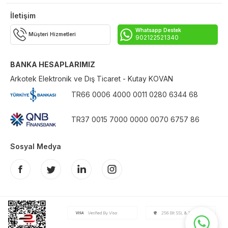
İletişim
Whatsapp Destek
Müşteri Hizmetleri
902122521340
BANKA HESAPLARIMIZ
Arkotek Elektronik ve Dış Ticaret - Kutay KOVAN
TR66 0006 4000 0011 0280 6344 68
TR37 0015 7000 0000 0070 6757 86
Sosyal Medya