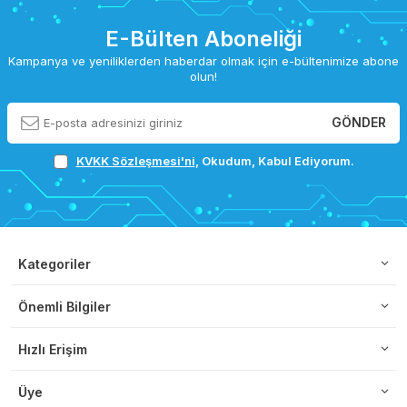
E-Bülten Aboneliği
Kampanya ve yeniliklerden haberdar olmak için e-bültenimize abone
olun!
GÖNDER
KVKK Sözleşmesi'ni
, Okudum, Kabul Ediyorum.
Kategoriler
Önemli Bilgiler
Hızlı Erişim
Üye