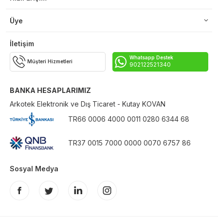
Üye
İletişim
Whatsapp Destek
Müşteri Hizmetleri
902122521340
BANKA HESAPLARIMIZ
Arkotek Elektronik ve Dış Ticaret - Kutay KOVAN
TR66 0006 4000 0011 0280 6344 68
TR37 0015 7000 0000 0070 6757 86
Sosyal Medya