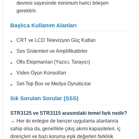
devresi sayesinde minimum harici bileşen
gerektirir.
Başlıca Kullanım Alanları
CRT ve LCD Televizyon Güç Katları
Ses Sistemleri ve Amplifikatörler
Ofis Ekipmanları (Yazıcı, Tarayıcı)
Video Oyun Konsolları
Set-Top Box ve Medya Oynatıcılar
Sık Sorulan Sorular (SSS)
STR3125 ve STR3115 arasındaki temel fark nedir?
→ Her iki entegre de benzer uygulama alanlarına
sahip olsa da, genellikle çıkış akımı kapasiteleri, iç
dirençleri ve bazı koruma eşik değerleri farklılık