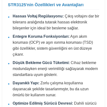
STR3125'nin Özellikleri ve Avantajları
Hassas Voltaj Regülasyonu:
Çıkış voltajını dar bir
tolerans aralığında tutarak hassas elektronik
bileşenler için ideal bir besleme sağlar.
Entegre Koruma Fonksiyonları:
Aşırı akım
koruması (OCP) ve aşırı ısınma koruması (TSD)
gibi özellikler, sistem güvenliğini en üst düzeye
çıkarır.
Düşük Bekleme Gücü Tüketimi:
Cihaz bekleme
modundayken enerji verimliliği sağlayarak modern
standartlara uyum gösterir.
Dayanıklı Yapı:
Zorlu çalışma koşullarına
dayanacak şekilde tasarlanmıştır, bu da uzun
ömürlü bir kullanım sunar.
Optimize Edilmiş Sürücü Devresi:
Dahili sürücü