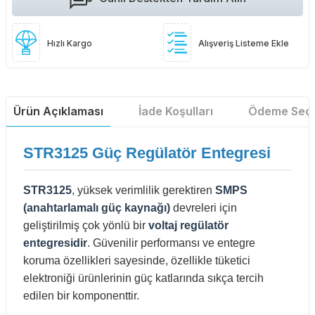
Hızlı Kargo
Alışveriş Listeme Ekle
Ürün Açıklaması
İade Koşulları
Ödeme Seçe
STR3125 Güç Regülatör Entegresi
STR3125
, yüksek verimlilik gerektiren
SMPS
(anahtarlamalı güç kaynağı)
devreleri için
geliştirilmiş çok yönlü bir
voltaj regülatör
entegresidir
. Güvenilir performansı ve entegre
koruma özellikleri sayesinde, özellikle tüketici
elektroniği ürünlerinin güç katlarında sıkça tercih
edilen bir komponenttir.