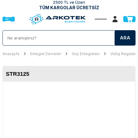
2500 TL ve Üzeri
TÜM KARGOLAR ÜCRETSİZ
ARA
Anasayfa
Entegre Devreler
Güç Entegreleri
Voltaj Regülatö
STR3125