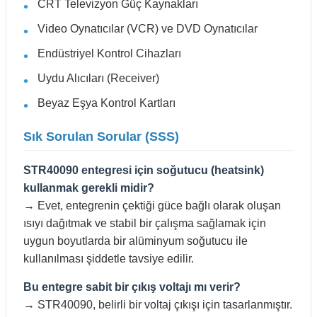
CRT Televizyon Güç Kaynakları
Video Oynatıcılar (VCR) ve DVD Oynatıcılar
Endüstriyel Kontrol Cihazları
Uydu Alıcıları (Receiver)
Beyaz Eşya Kontrol Kartları
Sık Sorulan Sorular (SSS)
STR40090 entegresi için soğutucu (heatsink)
kullanmak gerekli midir?
→ Evet, entegrenin çektiği güce bağlı olarak oluşan
ısıyı dağıtmak ve stabil bir çalışma sağlamak için
uygun boyutlarda bir alüminyum soğutucu ile
kullanılması şiddetle tavsiye edilir.
Bu entegre sabit bir çıkış voltajı mı verir?
→ STR40090, belirli bir voltaj çıkışı için tasarlanmıştır.