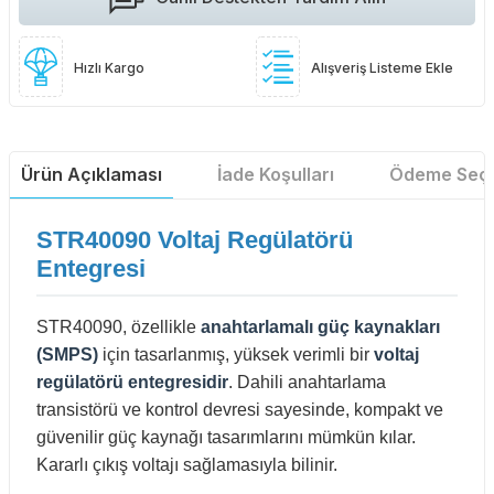
Hızlı Kargo
Alışveriş Listeme Ekle
Ürün Açıklaması
İade Koşulları
Ödeme Seçe
STR40090 Voltaj Regülatörü
Entegresi
STR40090, özellikle
anahtarlamalı güç kaynakları
(SMPS)
için tasarlanmış, yüksek verimli bir
voltaj
regülatörü entegresidir
. Dahili anahtarlama
transistörü ve kontrol devresi sayesinde, kompakt ve
güvenilir güç kaynağı tasarımlarını mümkün kılar.
Kararlı çıkış voltajı sağlamasıyla bilinir.