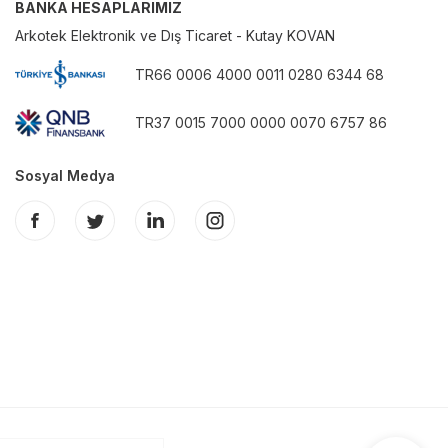
BANKA HESAPLARIMIZ
Arkotek Elektronik ve Dış Ticaret - Kutay KOVAN
TR66 0006 4000 0011 0280 6344 68
TR37 0015 7000 0000 0070 6757 86
Sosyal Medya