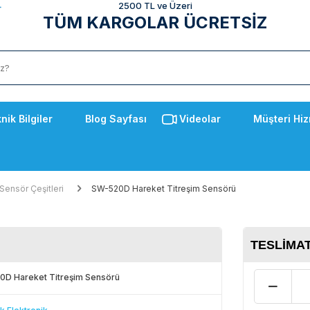
2500 TL ve Üzeri
TÜM KARGOLAR ÜCRETSİZ
nik Bilgiler
Blog Sayfası
Videolar
Müşteri Hiz
Sensör Çeşitleri
SW-520D Hareket Titreşim Sensörü
TESLIMAT
D Hareket Titreşim Sensörü