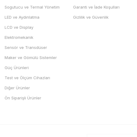
Sogutucu ve Termal Yönetim
Garanti ve İade Koşulları
LED ve Aydınlatma
Gizlilik ve Güvenlik
LCD ve Display
Elektromekanik
Sensör ve Transdüser
Maker ve Gömülü Sistemler
Güç Ürünleri
Test ve Ölçüm Cihazları
Diğer Ürünler
Ön Siparişli Ürünler