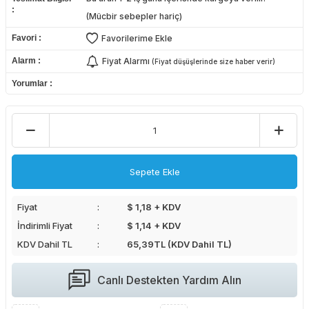
(Mücbir sebepler hariç)
Favori
Favorilerime Ekle
Alarm
Fiyat Alarmı
(Fiyat düşüşlerinde size haber verir)
Yorumlar
Sepete Ekle
Fiyat
$ 1,18 + KDV
İndirimli Fiyat
$ 1,14 + KDV
KDV Dahil TL
65,39
TL (KDV Dahil TL)
Canlı Destekten Yardım Alın