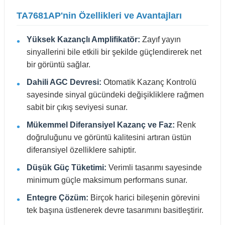
TA7681AP'nin Özellikleri ve Avantajları
Yüksek Kazançlı Amplifikatör:
Zayıf yayın
sinyallerini bile etkili bir şekilde güçlendirerek net
bir görüntü sağlar.
Dahili AGC Devresi:
Otomatik Kazanç Kontrolü
sayesinde sinyal gücündeki değişikliklere rağmen
sabit bir çıkış seviyesi sunar.
Mükemmel Diferansiyel Kazanç ve Faz:
Renk
doğruluğunu ve görüntü kalitesini artıran üstün
diferansiyel özelliklere sahiptir.
Düşük Güç Tüketimi:
Verimli tasarımı sayesinde
minimum güçle maksimum performans sunar.
Entegre Çözüm:
Birçok harici bileşenin görevini
tek başına üstlenerek devre tasarımını basitleştirir.