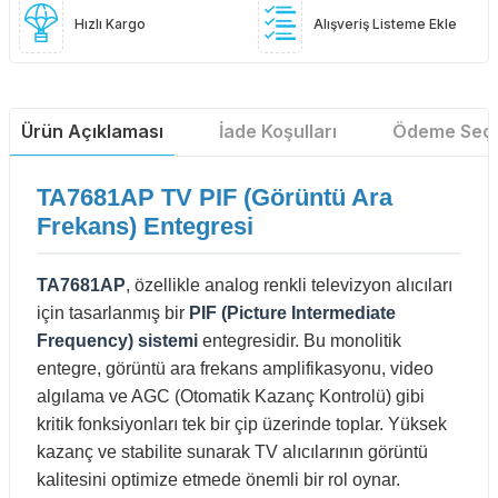
Hızlı Kargo
Alışveriş Listeme Ekle
Ürün Açıklaması
İade Koşulları
Ödeme Seçe
TA7681AP TV PIF (Görüntü Ara
Frekans) Entegresi
TA7681AP
, özellikle analog renkli televizyon alıcıları
için tasarlanmış bir
PIF (Picture Intermediate
Frequency) sistemi
entegresidir. Bu monolitik
entegre, görüntü ara frekans amplifikasyonu, video
algılama ve AGC (Otomatik Kazanç Kontrolü) gibi
kritik fonksiyonları tek bir çip üzerinde toplar. Yüksek
kazanç ve stabilite sunarak TV alıcılarının görüntü
kalitesini optimize etmede önemli bir rol oynar.