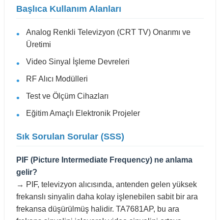
Başlıca Kullanım Alanları
Analog Renkli Televizyon (CRT TV) Onarımı ve
Üretimi
Video Sinyal İşleme Devreleri
RF Alıcı Modülleri
Test ve Ölçüm Cihazları
Eğitim Amaçlı Elektronik Projeler
Sık Sorulan Sorular (SSS)
PIF (Picture Intermediate Frequency) ne anlama
gelir?
→ PIF, televizyon alıcısında, antenden gelen yüksek
frekanslı sinyalin daha kolay işlenebilen sabit bir ara
frekansa düşürülmüş halidir. TA7681AP, bu ara