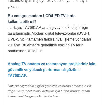
frekans sinyalini işleyerek video sinyalini ortaya
çıkarır.
Bu entegre modern LCD/LED TV'lerde
kullanılabilir mi?
→ Hayır, TA7681AP analog yayın teknolojisi için
tasarlanmıştır. Modern dijital televizyonlar (DVB-T,
DVB-S vb.) tamamen farklı sinyal işleme yongaları
kullanır. Bu entegre genellikle eski tip TV'lerin
onarımında kullanılır.
Analog TV onarım ve restorasyon projeleriniz için
güvenilir ve yüksek performanslı çözüm:
TA7681AP.
Not: Bu sayfadaki bilgiler yalnızca referans amaçlıdır. En
doğru ve güncel teknik detaylar için lütfen ürünün resmi
'datasheet' belgesini kontrol ediniz.