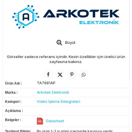
Büyüt
Görseller sadece referans içindir. Kesin özellikler için üretici ürün
sayfasına bakınız.
TA7681AP
Ürün Adı
Arkotek Elektronik
Marka
Video İşleme Entegreleri
Kategori
Açıklama
Belgeler
Datasheet
Bu ürün 1-2 iş günü içerisnde kargoya verilir.
Teslimat Bilgisi