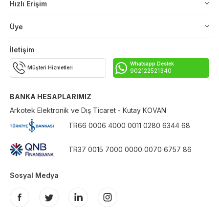
Hızlı Erişim
Üye
İletişim
Whatsapp Destek
Müşteri Hizmetleri
902122521340
BANKA HESAPLARIMIZ
Arkotek Elektronik ve Dış Ticaret - Kutay KOVAN
TR66 0006 4000 0011 0280 6344 68
TR37 0015 7000 0000 0070 6757 86
Sosyal Medya