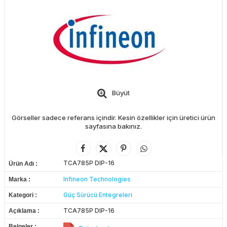
Büyüt
Görseller sadece referans içindir. Kesin özellikler için üretici ürün
sayfasına bakınız.
TCA785P DIP-16
Ürün Adı
Infineon Technologies
Marka
Güç Sürücü Entegreleri
Kategori
TCA785P DIP-16
Açıklama
Belgeler