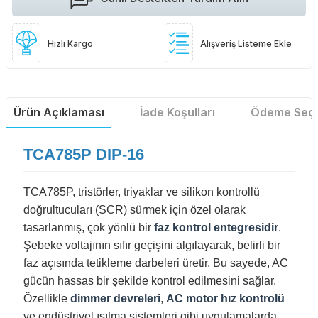
Hızlı Kargo
Alışveriş Listeme Ekle
Ürün Açıklaması
İade Koşulları
Ödeme Seçe
TCA785P DIP-16
TCA785P, tristörler, triyaklar ve silikon kontrollü
doğrultucuları (SCR) sürmek için özel olarak
tasarlanmış, çok yönlü bir
faz kontrol entegresidir
.
Şebeke voltajının sıfır geçişini algılayarak, belirli bir
faz açısında tetikleme darbeleri üretir. Bu sayede, AC
gücün hassas bir şekilde kontrol edilmesini sağlar.
Özellikle
dimmer devreleri
,
AC motor hız kontrolü
ve endüstriyel ısıtma sistemleri gibi uygulamalarda