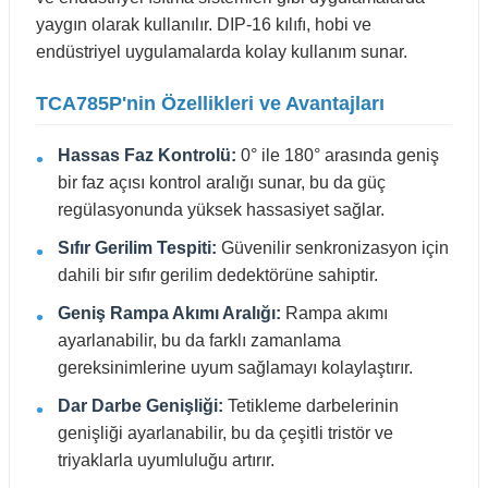
yaygın olarak kullanılır. DIP-16 kılıfı, hobi ve
endüstriyel uygulamalarda kolay kullanım sunar.
TCA785P'nin Özellikleri ve Avantajları
Hassas Faz Kontrolü:
0° ile 180° arasında geniş
bir faz açısı kontrol aralığı sunar, bu da güç
regülasyonunda yüksek hassasiyet sağlar.
Sıfır Gerilim Tespiti:
Güvenilir senkronizasyon için
dahili bir sıfır gerilim dedektörüne sahiptir.
Geniş Rampa Akımı Aralığı:
Rampa akımı
ayarlanabilir, bu da farklı zamanlama
gereksinimlerine uyum sağlamayı kolaylaştırır.
Dar Darbe Genişliği:
Tetikleme darbelerinin
genişliği ayarlanabilir, bu da çeşitli tristör ve
triyaklarla uyumluluğu artırır.