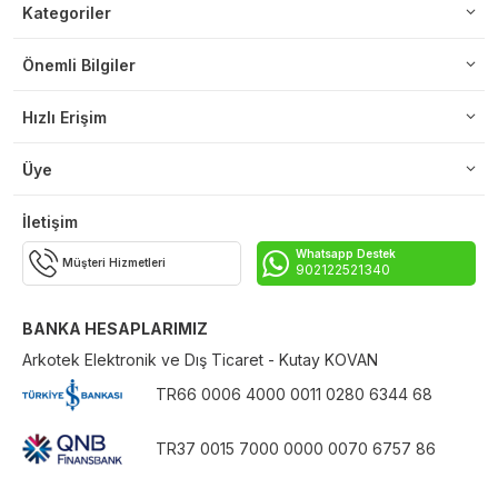
Kategoriler
Önemli Bilgiler
Hızlı Erişim
Üye
İletişim
Whatsapp Destek
Müşteri Hizmetleri
902122521340
BANKA HESAPLARIMIZ
Arkotek Elektronik ve Dış Ticaret - Kutay KOVAN
TR66 0006 4000 0011 0280 6344 68
TR37 0015 7000 0000 0070 6757 86