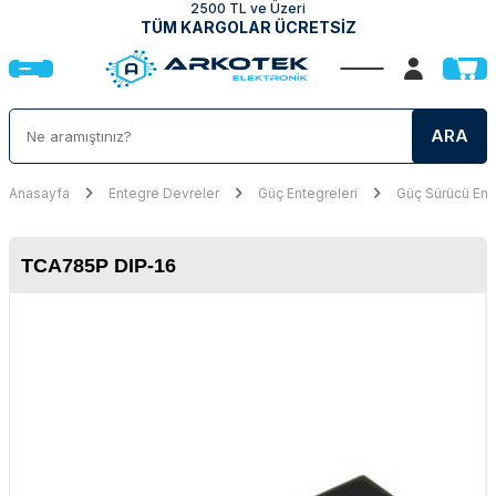
2500 TL ve Üzeri
TÜM KARGOLAR ÜCRETSİZ
ARA
Anasayfa
Entegre Devreler
Güç Entegreleri
Güç Sürücü Ent
TCA785P DIP-16