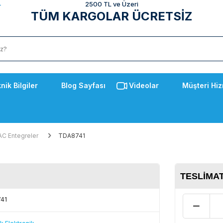
2500 TL ve Üzeri
TÜM KARGOLAR ÜCRETSİZ
nik Bilgiler
Blog Sayfası
Videolar
Müşteri Hiz
C Entegreler
TDA8741
TESLIMAT
41