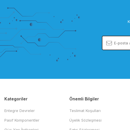
K
Kategoriler
Önemli Bilgiler
Entegre Devreler
Teslimat Koşulları
Pasif Komponentler
Üyelik Sözleşmesi
Güç Yarı İletkenleri
Satış Sözleşmesi