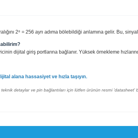
lığını 2⁸ = 256 ayrı adıma bölebildiği anlamına gelir. Bu, sinyalin 
nabilirim?
cinin dijital giriş portlarına bağlanır. Yüksek örnekleme hızların
ital alana hassasiyet ve hızla taşıyın.
n teknik detaylar ve pin bağlantıları için lütfen ürünün resmi 'datasheet' b