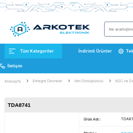
Tüm Kategoriler
İndirimli Ürünler
Tek
İletişim
Entegre Devreler
Veri Dönüştürücü
ADC ve DA
Anasayfa
TDA8741
TDA87
Ürün Adı