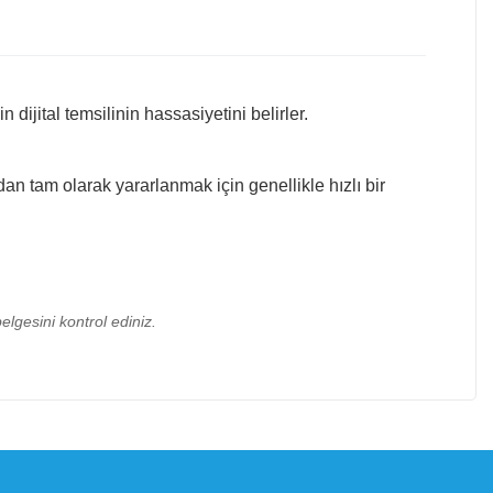
dijital temsilinin hassasiyetini belirler.
dan tam olarak yararlanmak için genellikle hızlı bir
elgesini kontrol ediniz.