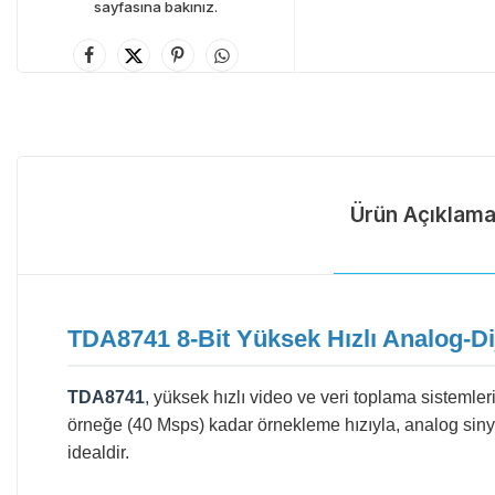
sayfasına bakınız.
Ürün Açıklama
TDA8741 8-Bit Yüksek Hızlı Analog-Di
TDA8741
, yüksek hızlı video ve veri toplama sistemler
örneğe (40 Msps) kadar örnekleme hızıyla, analog sinyall
idealdir.