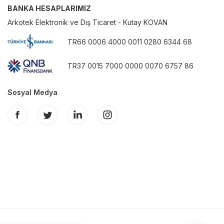
BANKA HESAPLARIMIZ
Arkotek Elektronik ve Dış Ticaret - Kutay KOVAN
TR66 0006 4000 0011 0280 6344 68
TR37 0015 7000 0000 0070 6757 86
Sosyal Medya