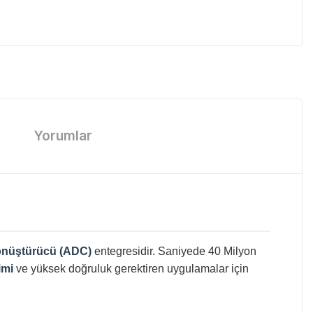
Yorumlar
 dönüştürücü (ADC)
entegresidir. Saniyede 40 Milyon
imi
ve yüksek doğruluk gerektiren uygulamalar için