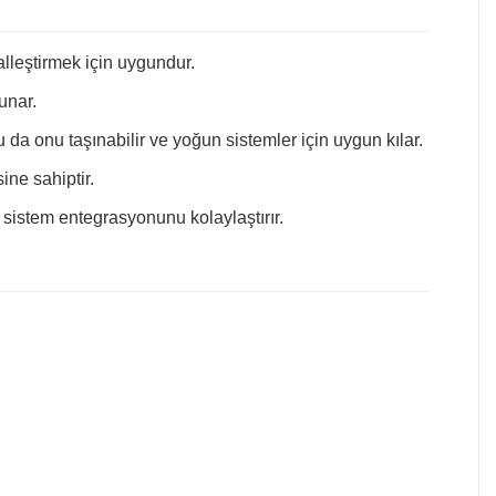
alleştirmek için uygundur.
unar.
da onu taşınabilir ve yoğun sistemler için uygun kılar.
ine sahiptir.
a sistem entegrasyonunu kolaylaştırır.