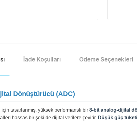
sı
İade Koşulları
Ödeme Seçenekleri
jital Dönüştürücü (ADC)
i için tasarlanmış, yüksek performanslı bir
8-bit analog-dijital
eri hassas bir şekilde dijital verilere çevirir.
Düşük güç tüket