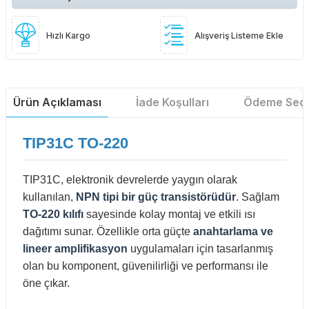
Hızlı Kargo
Alışveriş Listeme Ekle
Ürün Açıklaması
İade Koşulları
Ödeme Seçe
TIP31C TO-220
TIP31C, elektronik devrelerde yaygın olarak
kullanılan,
NPN tipi bir güç transistörüdür
. Sağlam
TO-220 kılıfı
sayesinde kolay montaj ve etkili ısı
dağıtımı sunar. Özellikle orta güçte
anahtarlama ve
lineer amplifikasyon
uygulamaları için tasarlanmış
olan bu komponent, güvenilirliği ve performansı ile
öne çıkar.