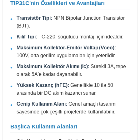
TIP31C'nin Özellikleri ve Avantajları
Transistör Tipi:
NPN Bipolar Junction Transistor
(BJT).
Kılıf Tipi:
TO-220, soğutucu montajı için idealdir.
Maksimum Kollektör-Emitör Voltajı (Vceo):
100V, orta gerilim uygulamaları için yeterlidir.
Maksimum Kollektör Akımı (Ic):
Sürekli 3A, tepe
olarak 5A'e kadar dayanabilir.
Yüksek Kazanç (hFE):
Genellikle 10 ila 50
arasında bir DC akım kazancı sunar.
Geniş Kullanım Alanı:
Genel amaçlı tasarımı
sayesinde çok çeşitli projelerde kullanılabilir.
Başlıca Kullanım Alanları