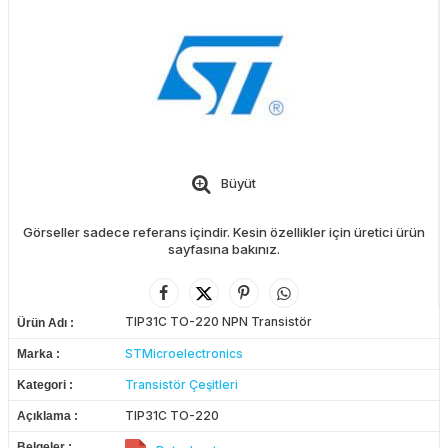
Büyüt
Görseller sadece referans içindir. Kesin özellikler için üretici ürün
sayfasına bakınız.
TIP31C TO-220 NPN Transistör
Ürün Adı
STMicroelectronics
Marka
Transistör Çeşitleri
Kategori
TIP31C TO-220
Açıklama
Belgeler