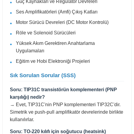
Güç Kaynakları ve Regülatör Devreleri
Ses Amplifikatörleri (Amfi) Çıkış Katları
Motor Sürücü Devreleri (DC Motor Kontrolü)
Röle ve Solenoid Sürücüleri
Yüksek Akım Gerektiren Anahtarlama
Uygulamaları
Eğitim ve Hobi Elektroniği Projeleri
Sık Sorulan Sorular (SSS)
Soru: TIP31C transistörün komplementeri (PNP
karşılığı) nedir?
→ Evet, TIP31C'nin PNP komplementeri TIP32C'dir.
Simetrik ve push-pull amplifikatör devrelerinde birlikte
kullanılırlar.
Soru: TO-220 kılıfı için soğutucu (heatsink)