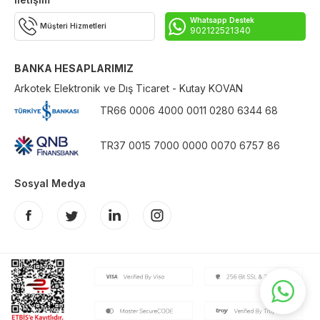
Whatsapp Destek
Müşteri Hizmetleri
902122521340
BANKA HESAPLARIMIZ
Arkotek Elektronik ve Dış Ticaret - Kutay KOVAN
TR66 0006 4000 0011 0280 6344 68
TR37 0015 7000 0000 0070 6757 86
Sosyal Medya