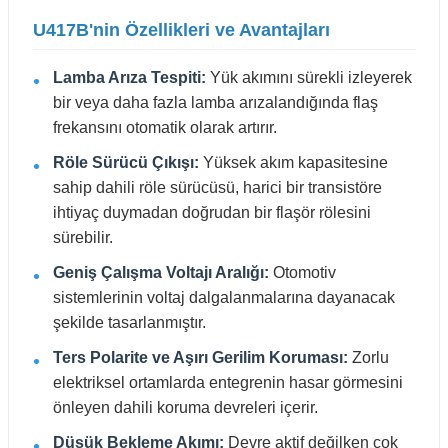
U417B'nin Özellikleri ve Avantajları
Lamba Arıza Tespiti:
Yük akımını sürekli izleyerek
bir veya daha fazla lamba arızalandığında flaş
frekansını otomatik olarak artırır.
Röle Sürücü Çıkışı:
Yüksek akım kapasitesine
sahip dahili röle sürücüsü, harici bir transistöre
ihtiyaç duymadan doğrudan bir flaşör rölesini
sürebilir.
Geniş Çalışma Voltajı Aralığı:
Otomotiv
sistemlerinin voltaj dalgalanmalarına dayanacak
şekilde tasarlanmıştır.
Ters Polarite ve Aşırı Gerilim Koruması:
Zorlu
elektriksel ortamlarda entegrenin hasar görmesini
önleyen dahili koruma devreleri içerir.
Düşük Bekleme Akımı:
Devre aktif değilken çok