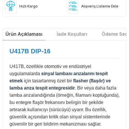
Hızlı Kargo
Alışveriş Listeme Ekle
Ürün Açıklaması
İade Koşulları
Ödeme Seçe
U417B DIP-16
U417B, özellikle otomotiv ve endüstriyel
uygulamalarda
sinyal lambası arızalarını tespit
etmek
için tasarlanmış özel bir
flasher (flaşör) ve
lamba arıza tespit entegresidir
. Bir veya daha fazla
lamba arızalandığında (örneğin, filamanı koptuğunda),
bu entegre flaşör frekansını belirgin bir şekilde
artırarak kullanıcıyı (sürücüyü) uyarır. Bu özellik,
güvenlik açısından kritik olan sinyal sistemlerinde
güvenilir bir geri bildirim mekanizması sağlar.