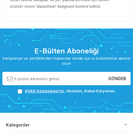
ürünün resmi 'datasheet' belgesini kontrol ediniz.
E-Bülten Aboneliği
Kampanya ve yeniliklerden haberdar olmak için e-bültenimize abone
olun!
GÖNDER
KVKK Sözleşmesi'ni
, Okudum, Kabul Ediyorum.
Kategoriler