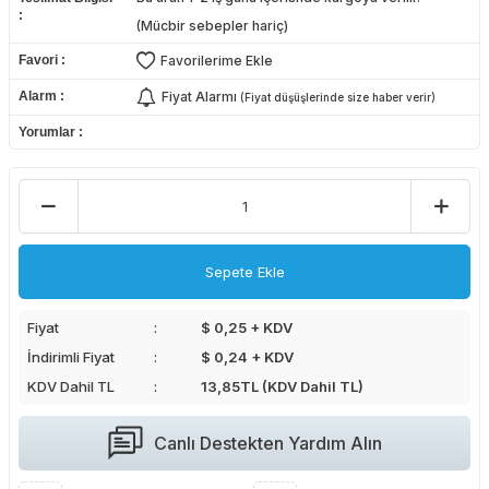
(Mücbir sebepler hariç)
Favori
Favorilerime Ekle
Alarm
Fiyat Alarmı
(Fiyat düşüşlerinde size haber verir)
Yorumlar
Sepete Ekle
Fiyat
$ 0,25 + KDV
İndirimli Fiyat
$ 0,24 + KDV
KDV Dahil TL
13,85
TL (KDV Dahil TL)
Canlı Destekten Yardım Alın