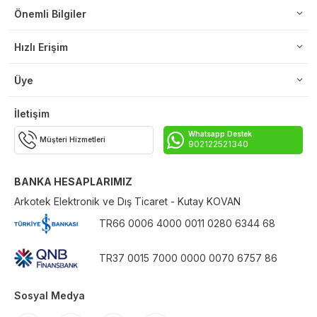
Önemli Bilgiler
Hızlı Erişim
Üye
İletişim
Whatsapp Destek
Müşteri Hizmetleri
902122521340
BANKA HESAPLARIMIZ
Arkotek Elektronik ve Dış Ticaret - Kutay KOVAN
TR66 0006 4000 0011 0280 6344 68
TR37 0015 7000 0000 0070 6757 86
Sosyal Medya