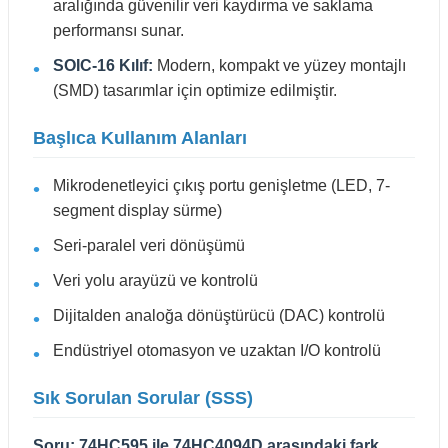
aralığında güvenilir veri kaydırma ve saklama
performansı sunar.
SOIC-16 Kılıf:
Modern, kompakt ve yüzey montajlı
(SMD) tasarımlar için optimize edilmiştir.
Başlıca Kullanım Alanları
Mikrodenetleyici çıkış portu genişletme (LED, 7-
segment display sürme)
Seri-paralel veri dönüşümü
Veri yolu arayüzü ve kontrolü
Dijitalden analoğa dönüştürücü (DAC) kontrolü
Endüstriyel otomasyon ve uzaktan I/O kontrolü
Sık Sorulan Sorular (SSS)
Soru: 74HC595 ile 74HC4094D arasındaki fark