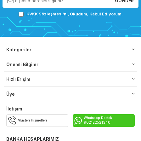
GÖNDER
KVKK Sözleşmesi'ni
, Okudum, Kabul Ediyorum.
Kategoriler
Önemli Bilgiler
Hızlı Erişim
Üye
İletişim
Whatsapp Destek
Müşteri Hizmetleri
902122521340
BANKA HESAPLARIMIZ