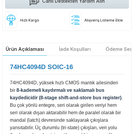
Canlı Destekten Yardım Alın
Hızlı Kargo
Alışveriş Listeme Ekle
Ürün Açıklaması
İade Koşulları
Ödeme Seçe
74HC4094D SOIC-16
74HC4094D, yüksek hızlı CMOS mantık ailesinden
bir
8-kademeli kaydırmalı ve saklamalı bus
kaydedicidir (8-stage shift-and-store bus register)
.
Bu çok yönlü entegre, seri olarak girilen veriyi hem
seri olarak dışarı aktarabilir hem de paralel olarak bir
mandal (latch) devresinde saklayarak çıkışlara
yansıtabilir. Üç durumlu (tri-state) çıkışları, veri yolu