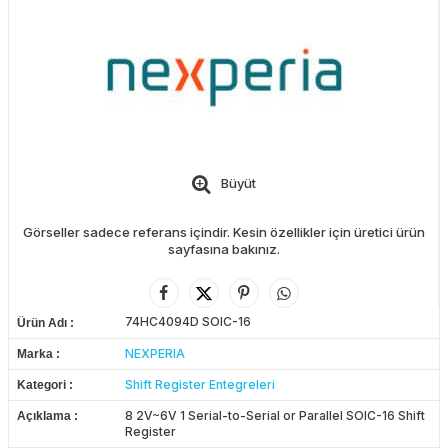
Büyüt
Görseller sadece referans içindir. Kesin özellikler için üretici ürün
sayfasına bakınız.
74HC4094D SOIC-16
Ürün Adı
NEXPERIA
Marka
Shift Register Entegreleri
Kategori
8 2V~6V 1 Serial-to-Serial or Parallel SOIC-16 Shift
Açıklama
Register