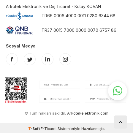
Arkotek Elektronik ve Dış Ticaret - Kutay KOVAN
TR66 0006 4000 0011 0280 6344 68
TR37 0015 7000 0000 0070 6757 86
Sosyal Medya
© Tüm hakları saklıdır.
Arkotekelektronik.com
T
-Soft
E-Ticaret
Sistemleriyle Hazırlanmıştır.