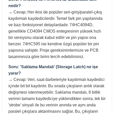
nedir?
→ Cevap: Her ikisi de popüler seri-giriş/paralel-çıkış
kaydırmalı kaydedicilerdir. Temel fark pin yapılarında
ve bazı fonksiyonel detaylardadır. 74HC4094D,
genellikle CD4094 CMOS entegresinin yüksek hızlı
bir versiyonu olarak kabul edilir ve pin yapısı ona
benzer. 74HC595 ise kendine özgü popüler bir pin
yapısına sahiptir. Proje gereksinimlerinize ve PCB
tasarımınıza göre birini tercih edebilirsiniz.
Soru: 'Saklama Mandalı' (Storage Latch) ne işe
yarar?
→ Cevap: Veri, saat darbeleriyle kaydırmalı kaydedici
içinde bit bit kaydırılır. Bu sırada çıkışların anlık olarak
değişmesi istenmeyebilir. Saklama mandalı, 8 bitlik
verinin tamamı kaydediciye yüklendikten sonra, tek bir
'strobe' sinyali ile bu verinin anında ve aynı anda
paralel çıkışlara aktarılmasını sağlar. Bu, çıkışların