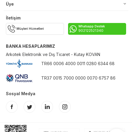
Üye
İletişim
Whatsapp Destek
Müşteri Hizmetleri
902122521340
BANKA HESAPLARIMIZ
Arkotek Elektronik ve Dış Ticaret - Kutay KOVAN
TR66 0006 4000 0011 0280 6344 68
TR37 0015 7000 0000 0070 6757 86
Sosyal Medya