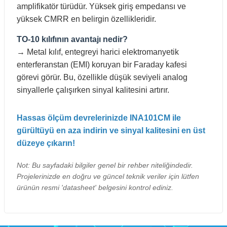
amplifikatör türüdür. Yüksek giriş empedansı ve
yüksek CMRR en belirgin özellikleridir.
TO-10 kılıfının avantajı nedir?
→ Metal kılıf, entegreyi harici elektromanyetik
enterferanstan (EMI) koruyan bir Faraday kafesi
görevi görür. Bu, özellikle düşük seviyeli analog
sinyallerle çalışırken sinyal kalitesini artırır.
Hassas ölçüm devrelerinizde INA101CM ile
gürültüyü en aza indirin ve sinyal kalitesini en üst
düzeye çıkarın!
Not: Bu sayfadaki bilgiler genel bir rehber niteliğindedir.
Projelerinizde en doğru ve güncel teknik veriler için lütfen
ürünün resmi 'datasheet' belgesini kontrol ediniz.