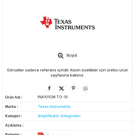
Büyüt
Görseller sadece referans içindir. Kesin özellikler için üretici ürün
sayfasına bakınız.
INA101CM TO-10
Ürün Adı
Texas Instruments
Marka
Amplifikatör Entegreleri
Kategori
Açıklama
Belgeler