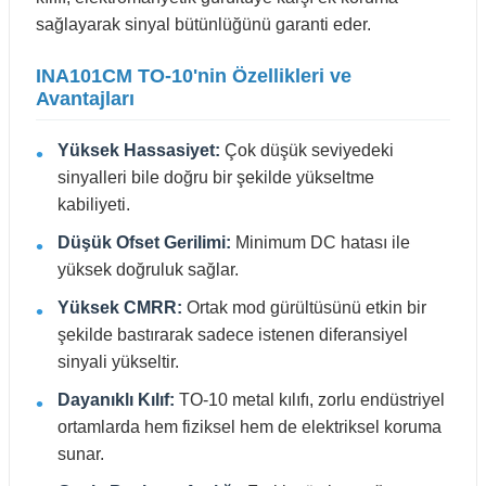
sağlayarak sinyal bütünlüğünü garanti eder.
INA101CM TO-10'nin Özellikleri ve
Avantajları
Yüksek Hassasiyet:
Çok düşük seviyedeki
sinyalleri bile doğru bir şekilde yükseltme
kabiliyeti.
Düşük Ofset Gerilimi:
Minimum DC hatası ile
yüksek doğruluk sağlar.
Yüksek CMRR:
Ortak mod gürültüsünü etkin bir
şekilde bastırarak sadece istenen diferansiyel
sinyali yükseltir.
Dayanıklı Kılıf:
TO-10 metal kılıfı, zorlu endüstriyel
ortamlarda hem fiziksel hem de elektriksel koruma
sunar.