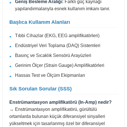
Geniş Besleme Aralığı:
Farklı güç kaynağı
yapılandırmalarıyla esnek kullanım imkanı tanır.
Başlıca Kullanım Alanları
Tıbbi Cihazlar (EKG, EEG amplifikatörleri)
Endüstriyel Veri Toplama (DAQ) Sistemleri
Basınç ve Sıcaklık Sensörü Arayüzleri
Gerinim Ölçer (Strain Gauge) Amplifikatörleri
Hassas Test ve Ölçüm Ekipmanları
Sık Sorulan Sorular (SSS)
Enstrümantasyon amplifikatörü (In-Amp) nedir?
→ Enstrümantasyon amplifikatörü, gürültülü
ortamlarda bulunan küçük diferansiyel sinyalleri
yükseltmek için tasarlanmış özel bir diferansiyel