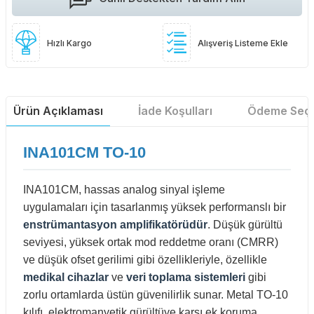
Hızlı Kargo
Alışveriş Listeme Ekle
Ürün Açıklaması
İade Koşulları
Ödeme Seçe
INA101CM TO-10
INA101CM, hassas analog sinyal işleme
uygulamaları için tasarlanmış yüksek performanslı bir
enstrümantasyon amplifikatörüdür
. Düşük gürültü
seviyesi, yüksek ortak mod reddetme oranı (CMRR)
ve düşük ofset gerilimi gibi özellikleriyle, özellikle
medikal cihazlar
ve
veri toplama sistemleri
gibi
zorlu ortamlarda üstün güvenilirlik sunar. Metal TO-10
kılıfı, elektromanyetik gürültüye karşı ek koruma