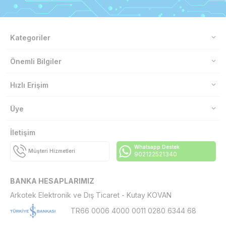
Kategoriler
Önemli Bilgiler
Hızlı Erişim
Üye
İletişim
Whatsapp Destek
Müşteri Hizmetleri
902122521340
BANKA HESAPLARIMIZ
Arkotek Elektronik ve Dış Ticaret - Kutay KOVAN
TR66 0006 4000 0011 0280 6344 68