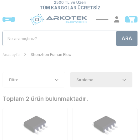
2500 TL ve Üzeri
TÜM KARGOLAR ÜCRETSİZ
ARA
Anasayfa
Shenzhen Fuman Elec
Filtre
Toplam 2 ürün bulunmaktadır.