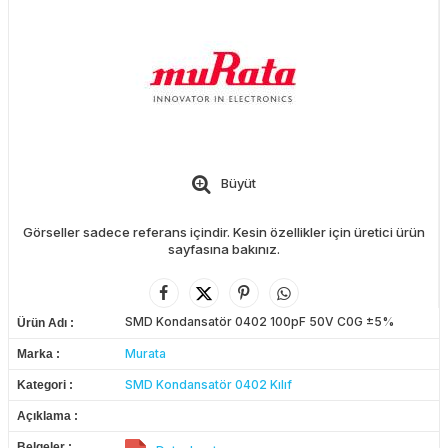
Büyüt
Görseller sadece referans içindir. Kesin özellikler için üretici ürün
sayfasına bakınız.
SMD Kondansatör 0402 100pF 50V C0G ±5%
Ürün Adı
Murata
Marka
SMD Kondansatör 0402 Kılıf
Kategori
Açıklama
Belgeler