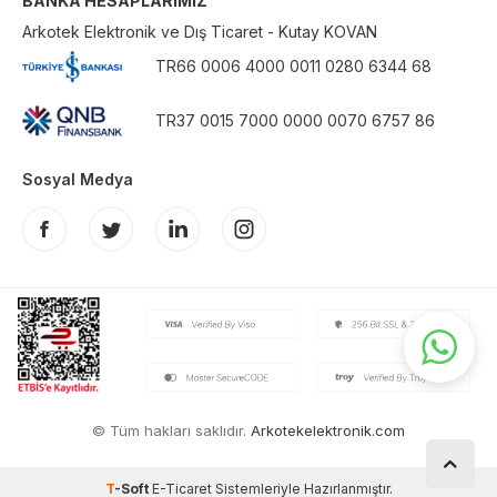
BANKA HESAPLARIMIZ
Arkotek Elektronik ve Dış Ticaret - Kutay KOVAN
TR66 0006 4000 0011 0280 6344 68
TR37 0015 7000 0000 0070 6757 86
Sosyal Medya
© Tüm hakları saklıdır.
Arkotekelektronik.com
T
-Soft
E-Ticaret
Sistemleriyle Hazırlanmıştır.