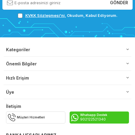
GÖNDER
KVKK Sözleşmesi'ni
, Okudum, Kabul Ediyorum.
Kategoriler
Önemli Bilgiler
Hızlı Erişim
Üye
İletişim
Whatsapp Destek
Müşteri Hizmetleri
902122521340