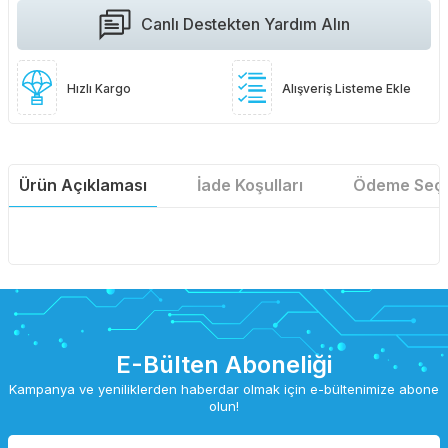
Canlı Destekten Yardım Alın
Hızlı Kargo
Alışveriş Listeme Ekle
Ürün Açıklaması
İade Koşulları
Ödeme Seçe
E-Bülten Aboneliği
Kampanya ve yeniliklerden haberdar olmak için e-bültenimize abone
olun!