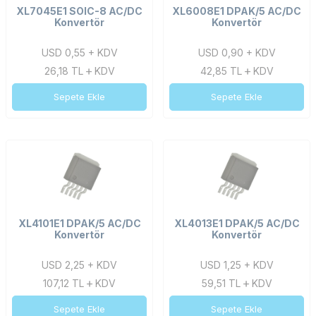
XL7045E1 SOIC-8 AC/DC
XL6008E1 DPAK/5 AC/DC
Konvertör
Konvertör
USD 0,55 + KDV
USD 0,90 + KDV
26,18
TL
KDV
42,85
TL
KDV
Sepete Ekle
Sepete Ekle
XL4101E1 DPAK/5 AC/DC
XL4013E1 DPAK/5 AC/DC
Konvertör
Konvertör
USD 2,25 + KDV
USD 1,25 + KDV
107,12
TL
KDV
59,51
TL
KDV
Sepete Ekle
Sepete Ekle