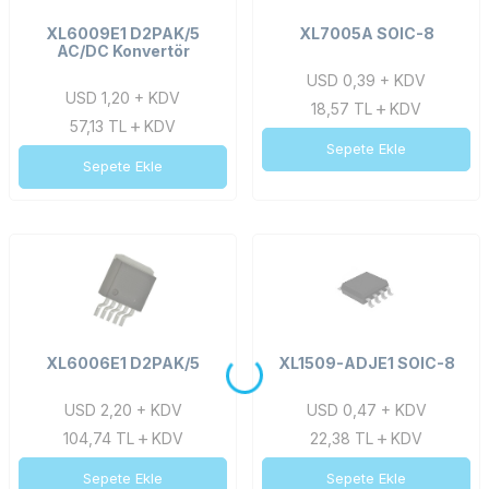
XL6009E1 D2PAK/5
XL7005A SOIC-8
AC/DC Konvertör
USD 0,39 + KDV
USD 1,20 + KDV
18,57
TL
KDV
57,13
TL
KDV
Sepete Ekle
Sepete Ekle
XL6006E1 D2PAK/5
XL1509-ADJE1 SOIC-8
USD 2,20 + KDV
USD 0,47 + KDV
104,74
TL
KDV
22,38
TL
KDV
Sepete Ekle
Sepete Ekle