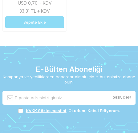
USD 0,70 + KDV
33,31
TL
KDV
Sepete Ekle
E-Bülten Aboneliği
Kampanya ve yeniliklerden haberdar olmak için e-bültenimize abone
olun!
GÖNDER
KVKK Sözleşmesi'ni
, Okudum, Kabul Ediyorum.