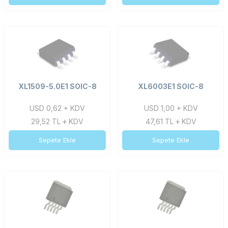
XL1509-5.0E1 SOIC-8
XL6003E1 SOIC-8
USD 0,62 + KDV
USD 1,00 + KDV
29,52
TL
KDV
47,61
TL
KDV
Sepete Ekle
Sepete Ekle