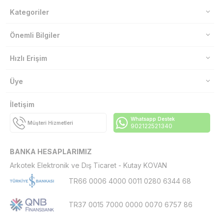
Kategoriler
Önemli Bilgiler
Hızlı Erişim
Üye
İletişim
Whatsapp Destek
Müşteri Hizmetleri
902122521340
BANKA HESAPLARIMIZ
Arkotek Elektronik ve Dış Ticaret - Kutay KOVAN
TR66 0006 4000 0011 0280 6344 68
TR37 0015 7000 0000 0070 6757 86