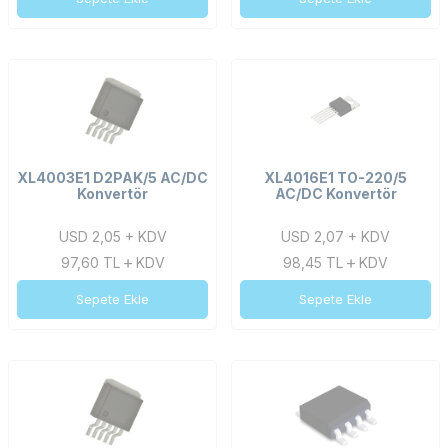
XL4003E1 D2PAK/5 AC/DC
XL4016E1 TO-220/5
Konvertör
AC/DC Konvertör
USD 2,05 + KDV
USD 2,07 + KDV
97,60
TL
KDV
98,45
TL
KDV
Sepete Ekle
Sepete Ekle