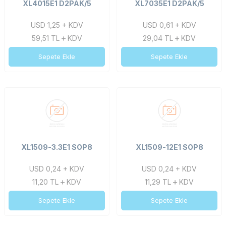
XL4015E1 D2PAK/5
XL7035E1 D2PAK/5
USD 1,25 + KDV
USD 0,61 + KDV
59,51
TL
KDV
29,04
TL
KDV
Sepete Ekle
Sepete Ekle
XL1509-3.3E1 SOP8
XL1509-12E1 SOP8
USD 0,24 + KDV
USD 0,24 + KDV
11,20
TL
KDV
11,29
TL
KDV
Sepete Ekle
Sepete Ekle