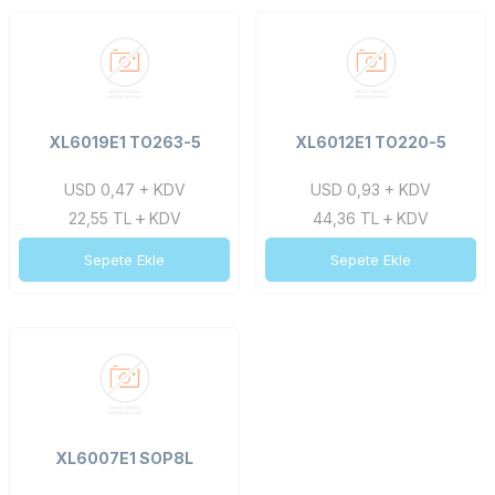
XL6019E1 TO263-5
XL6012E1 TO220-5
USD 0,47 + KDV
USD 0,93 + KDV
22,55
TL
KDV
44,36
TL
KDV
Sepete Ekle
Sepete Ekle
XL6007E1 SOP8L