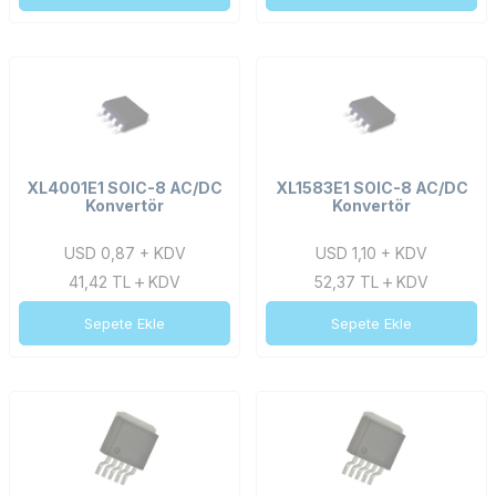
XL4001E1 SOIC-8 AC/DC
XL1583E1 SOIC-8 AC/DC
Konvertör
Konvertör
USD 0,87 + KDV
USD 1,10 + KDV
41,42
TL
KDV
52,37
TL
KDV
Sepete Ekle
Sepete Ekle