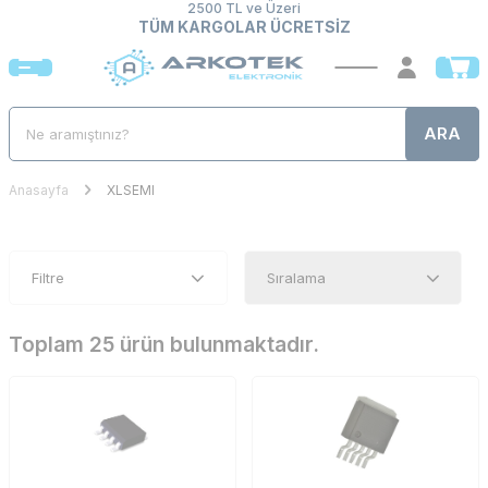
2500 TL ve Üzeri
TÜM KARGOLAR ÜCRETSİZ
ARA
Anasayfa
XLSEMI
Filtre
Toplam 25 ürün bulunmaktadır.