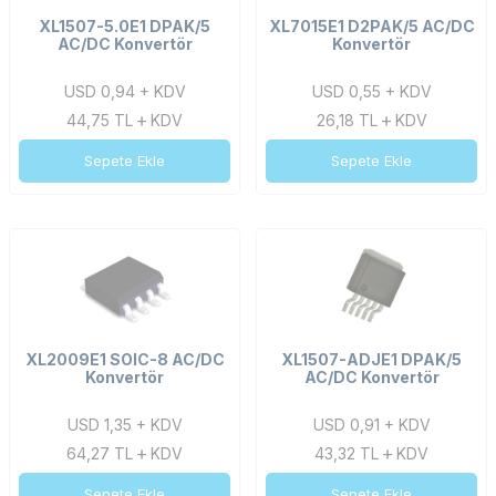
XL1507-5.0E1 DPAK/5
XL7015E1 D2PAK/5 AC/DC
AC/DC Konvertör
Konvertör
USD 0,94 + KDV
USD 0,55 + KDV
44,75
TL
KDV
26,18
TL
KDV
Sepete Ekle
Sepete Ekle
XL2009E1 SOIC-8 AC/DC
XL1507-ADJE1 DPAK/5
Konvertör
AC/DC Konvertör
USD 1,35 + KDV
USD 0,91 + KDV
64,27
TL
KDV
43,32
TL
KDV
Sepete Ekle
Sepete Ekle